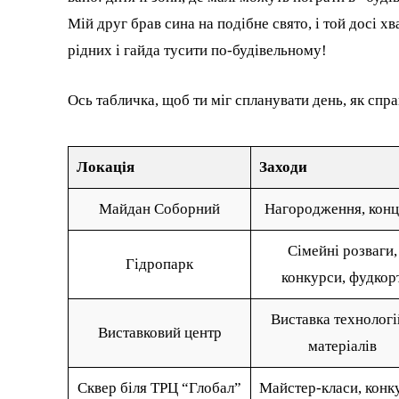
Мій друг брав сина на подібне свято, і той досі х
рідних і гайда тусити по-будівельному!
Ось табличка, щоб ти міг спланувати день, як спр
Локація
Заходи
Майдан Соборний
Нагородження, конц
Сімейні розваги,
Гідропарк
конкурси, фудкор
Виставка технологі
Виставковий центр
матеріалів
Сквер біля ТРЦ “Глобал”
Майстер-класи, конк