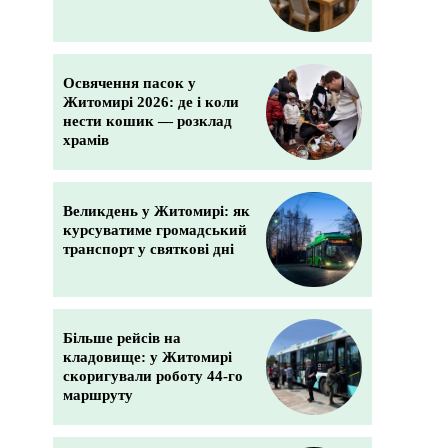
Освячення пасок у
Житомирі 2026: де і коли
нести кошик — розклад
храмів
Великдень у Житомирі: як
курсуватиме громадський
транспорт у святкові дні
Більше рейсів на
кладовище: у Житомирі
скоригували роботу 44-го
маршруту