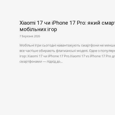
Xiaomi 17 чи iPhone 17 Pro: який см
мобільних ігор
7 Березня 2026
Мобільні ігри сьогодні навантажують смартфони не менше,
все частіше обирають флагманські моделі. Одне з популя
ігор: Xiaomi 17 чи iPhone 17 Pro.Xiaomi 17 vs iPhone 17 Pro
смартфонами — підхід до...