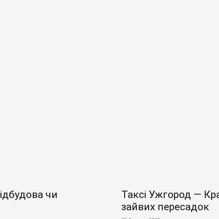
відбудова чи
Таксі Ужгород — Кр
зайвих пересадок