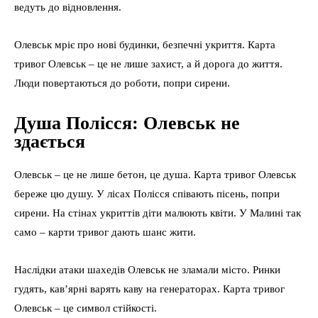
ведуть до відновлення.
Олевськ мріє про нові будинки, безпечні укриття. Карта
тривог Олевськ – це не лише захист, а й дорога до життя.
Люди повертаються до роботи, попри сирени.
Душа Полісся: Олевськ не
здається
Олевськ – це не лише бетон, це душа. Карта тривог Олевськ
береже цю душу. У лісах Полісся співають пісень, попри
сирени. На стінах укриттів діти малюють квіти. У Малині так
само – карти тривог дають шанс жити.
Наслідки атаки шахедів Олевськ не зламали місто. Ринки
гудять, кав’ярні варять каву на генераторах. Карта тривог
Олевськ – це символ стійкості.