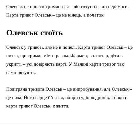
Олевськ не просто тримається – він готується до перемоги.
Карта тривог Олевськ – це не кінець, а початок.
Олевськ стоїть
Олевськ у тривозі, але не в попелі. Карта тривог Олевськ – це
нитка, що тримає місто разом. Фермер, волонтер, діти в
укритті – усі довіряють карті. У Малині карти тривог так
само рятують.
Повітряна тривога Олевськ – це випробування, але Олевськ –
це сила. Його серце б’ється, попри гудіння дронів. І поки є
карта тривог Олевськ, є життя.