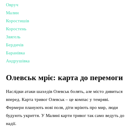
Овруч
Малин
Коростишів
Коростень
Звягель
Бердичів
Баранівка
Андрушівка
Олевськ мріє: карта до перемоги
Наслідки атаки шахедів Олевськ болять, але місто дивиться
вперед. Карта тривог Олевськ – це компас у темряві.
Фермери планують нові поля, діти мріють про мир, люди
будують укриття. У Малині карти тривог так само ведуть до
надії.