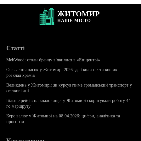
ЖИТОМИР
НАШЕ
МІСТО
Статті
MebWood: столи бренду з’явилися в «Епіцентрі»
Освячення пасок у Житомирі 2026: де і коли нести кошик —
розклад храмів
Великдень у Житомирі: як курсуватиме громадський транспорт у
святкові дні
Більше рейсів на кладовище: у Житомирі скоригували роботу 44-
го маршруту
Курс валют у Житомирі на 08.04.2026: цифри, аналітика та
прогнози
Карта тривог