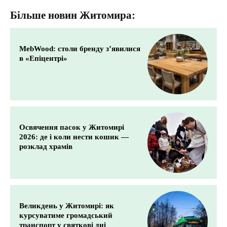
Більше новин Житомира:
MebWood: столи бренду з’явилися
в «Епіцентрі»
Освячення пасок у Житомирі
2026: де і коли нести кошик —
розклад храмів
Великдень у Житомирі: як
курсуватиме громадський
транспорт у святкові дні