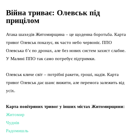
Війна триває: Олевськ під
прицілом
Атака шахедів Житомирщина – це щоденна боротьба. Карта
тривог Олевськ показує, як часто небо червоніє. ППО
Олевська б’є по дронах, але без нових систем захист слабне.
У Малині ППО так само потребує підтримки.
Олевськ кличе світ – потрібні ракети, гроші, надія. Карта
тривог Олевськ дає шанс вижити, але перемога залежить від
усіх.
Карта повітряних тривог у інших містах Житомирщини:
Житомир
Чуднів
Радомишль