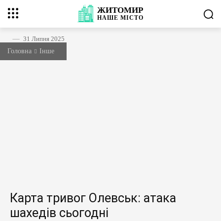
ЖИТОМИР
НАШЕ
МІСТО
31 Липня 2025
Головна
Інше
Карта тривог Олевськ: атака
шахедів сьогодні