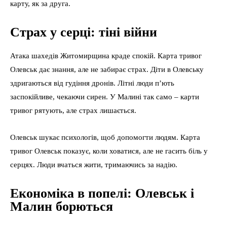
карту, як за друга.
Страх у серці: тіні війни
Атака шахедів Житомирщина краде спокій. Карта тривог
Олевськ дає знання, але не забирає страх. Діти в Олевську
здригаються від гудіння дронів. Літні люди п’ють
заспокійливе, чекаючи сирен. У Малині так само – карти
тривог рятують, але страх лишається.
Олевськ шукає психологів, щоб допомогти людям. Карта
тривог Олевськ показує, коли ховатися, але не гасить біль у
серцях. Люди вчаться жити, тримаючись за надію.
Економіка в попелі: Олевськ і
Малин борються