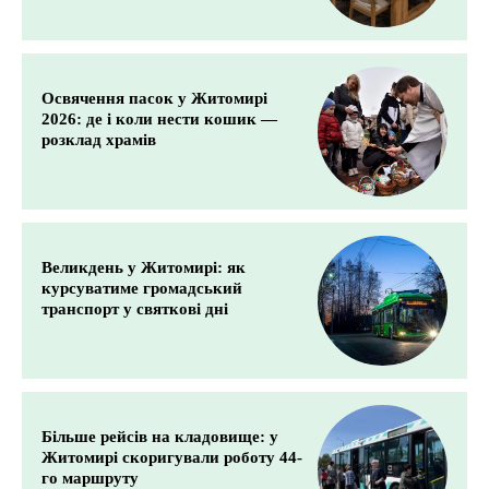
Освячення пасок у Житомирі
2026: де і коли нести кошик —
розклад храмів
Великдень у Житомирі: як
курсуватиме громадський
транспорт у святкові дні
Більше рейсів на кладовище: у
Житомирі скоригували роботу 44-
го маршруту