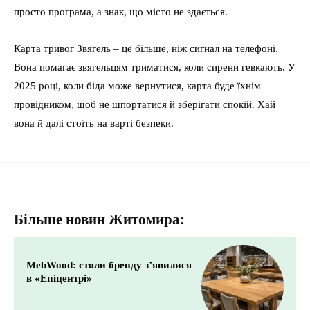
просто програма, а знак, що місто не здається.
Карта тривог Звягель – це більше, ніж сигнал на телефоні.
Вона помагає звягельцям триматися, коли сирени гевкають. У
2025 році, коли біда може вернутися, карта буде їхнім
провідником, щоб не шпортатися й зберігати спокій. Хай
вона й далі стоїть на варті безпеки.
Більше новин Житомира:
MebWood: столи бренду з’явилися
в «Епіцентрі»