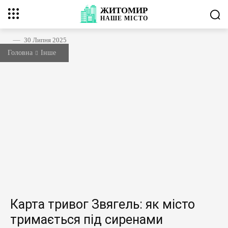
ЖИТОМИР
НАШЕ
МІСТО
30 Липня 2025
Головна
Інше
Карта тривог Звягель: як місто
тримається під сиренами