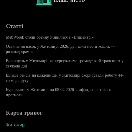
НАШЕ
МІСТО
Статті
MebWood: столи бренду з’явилися в «Епіцентрі»
Освячення пасок у Житомирі 2026: де і коли нести кошик —
розклад храмів
Великдень у Житомирі: як курсуватиме громадський транспорт у
святкові дні
Більше рейсів на кладовище: у Житомирі скоригували роботу 44-
го маршруту
Курс валют у Житомирі на 08.04.2026: цифри, аналітика та
прогнози
Карта тривог
Житомир