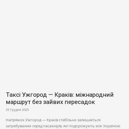
Таксі Ужгород — Краків: міжнародний
маршрут без зайвих пересадок
25 Грудня 2025
Напрямок Ужгород — Краків стабільно залишається
затребуваним серед пасажирів, які подорожують між Україною