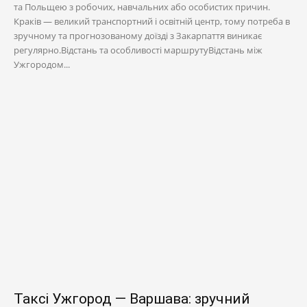
та Польщею з робочих, навчальних або особистих причин.
Краків — великий транспортний і освітній центр, тому потреба в
зручному та прогнозованому доїзді з Закарпаття виникає
регулярно.Відстань та особливості маршрутуВідстань між
Ужгородом...
Таксі Ужгород — Варшава: зручний