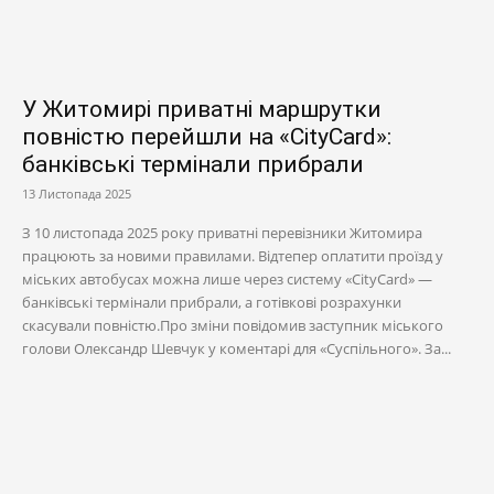
У Житомирі приватні маршрутки
повністю перейшли на «CityCard»:
банківські термінали прибрали
13 Листопада 2025
З 10 листопада 2025 року приватні перевізники Житомира
працюють за новими правилами. Відтепер оплатити проїзд у
міських автобусах можна лише через систему «CityCard» —
банківські термінали прибрали, а готівкові розрахунки
скасували повністю.Про зміни повідомив заступник міського
голови Олександр Шевчук у коментарі для «Суспільного». За...