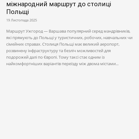
міжнародний маршрут до столиці
Польщі
19 Листопада 2025
Маршрут Ужгород — Варшава популярний серед мандрівників,
які прямують до Польщі у туристичних, робочих, навчальних чи
сімейних справах. Столиця Польщі має великий аеропорт,
розвинену інфраструктуру та безліч можливостей для
подорожей далі по Європі. Тому таксі стає одним із
найкомфортніших варіантів переїзду між двома містами...