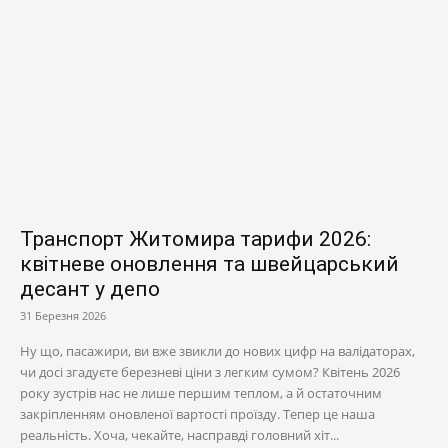
Транспорт Житомира тарифи 2026:
квітневе оновлення та швейцарський
десант у депо
31 Березня 2026
Ну що, пасажири, ви вже звикли до нових цифр на валідаторах,
чи досі згадуєте березневі ціни з легким сумом? Квітень 2026
року зустрів нас не лише першим теплом, а й остаточним
закріпленням оновленої вартості проїзду. Тепер це наша
реальність. Хоча, чекайте, насправді головний хіт...