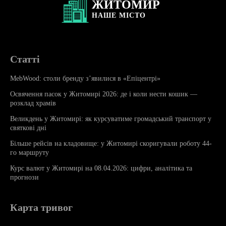
ЖИТОМИР
НАШЕ
МІСТО
Статті
MebWood: столи бренду з’явилися в «Епіцентрі»
Освячення пасок у Житомирі 2026: де і коли нести кошик —
розклад храмів
Великдень у Житомирі: як курсуватиме громадський транспорт у
святкові дні
Більше рейсів на кладовище: у Житомирі скоригували роботу 44-
го маршруту
Курс валют у Житомирі на 08.04.2026: цифри, аналітика та
прогнози
Карта тривог