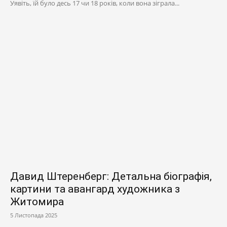
Уявіть, їй було десь 17 чи 18 років, коли вона зіграла...
Давид Штеренберг: Детальна біографія,
картини та авангард художника з
Житомира
5 Листопада 2025