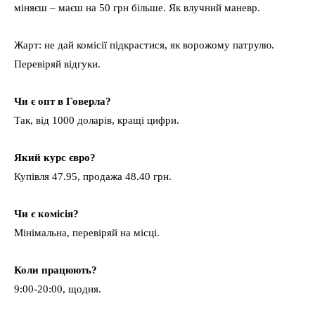
міняєш – маєш на 50 грн більше. Як влучний маневр.
Жарт: не дай комісії підкрастися, як ворожому патрулю.
Перевіряй відгуки.
Чи є опт в Говерла?
Так, від 1000 доларів, кращі цифри.
Який курс євро?
Купівля 47.95, продажа 48.40 грн.
Чи є комісія?
Мінімальна, перевіряй на місці.
Коли працюють?
9:00-20:00, щодня.