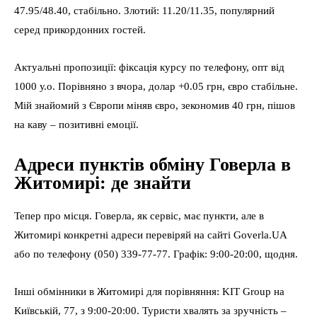
47.95/48.40, стабільно. Злотий: 11.20/11.35, популярний
серед прикордонних гостей.
Актуальні пропозиції: фіксація курсу по телефону, опт від
1000 у.о. Порівняно з вчора, долар +0.05 грн, євро стабільне.
Мій знайомий з Європи міняв євро, зекономив 40 грн, пішов
на каву – позитивні емоції.
Адреси пунктів обміну Говерла в
Житомирі: де знайти
Тепер про місця. Говерла, як сервіс, має пункти, але в
Житомирі конкретні адреси перевіряй на сайті Goverla.UA
або по телефону (050) 339-77-77. Графік: 9:00-20:00, щодня.
Інші обмінники в Житомирі для порівняння: KIT Group на
Київській, 77, з 9:00-20:00. Туристи хвалять за зручність –