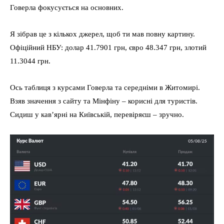
Говерла фокусується на основних.
Я зібрав це з кількох джерел, щоб ти мав повну картину.
Офіційний НБУ: долар 41.7901 грн, євро 48.347 грн, злотий
11.3044 грн.
Ось таблиця з курсами Говерла та середніми в Житомирі.
Взяв значення з сайту та Мінфіну – корисні для туристів.
Сидиш у кав’ярні на Київській, перевіряєш – зручно.