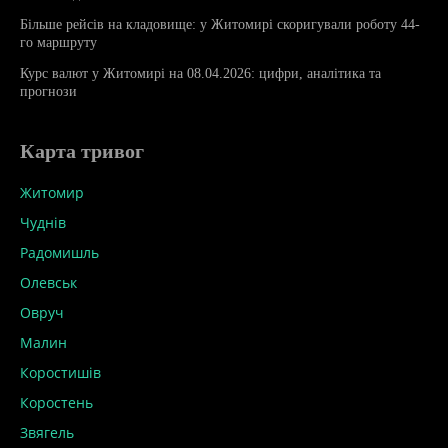
Більше рейсів на кладовище: у Житомирі скоригували роботу 44-
го маршруту
Курс валют у Житомирі на 08.04.2026: цифри, аналітика та
прогнози
Карта тривог
Житомир
Чуднів
Радомишль
Олевськ
Овруч
Малин
Коростишів
Коростень
Звягель