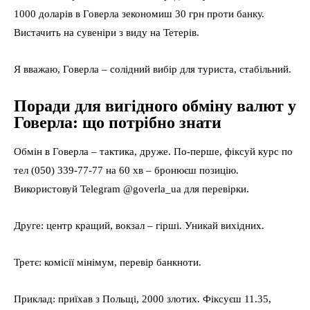
1000 доларів в Говерла зекономиш 30 грн проти банку.
Вистачить на сувеніри з виду на Тетерів.
Я вважаю, Говерла – солідний вибір для туриста, стабільний.
Поради для вигідного обміну валют у
Говерла: що потрібно знати
Обмін в Говерла – тактика, друже. По-перше, фіксуй курс по
тел (050) 339-77-77 на 60 хв – бронюєш позицію.
Використовуй Telegram @goverla_ua для перевірки.
Друге: центр кращий, вокзал – гірші. Уникай вихідних.
Третє: комісії мінімум, перевір банкноти.
Приклад: приїхав з Польщі, 2000 злотих. Фіксуєш 11.35,