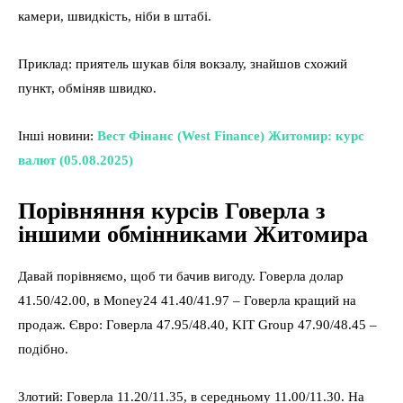
камери, швидкість, ніби в штабі.
Приклад: приятель шукав біля вокзалу, знайшов схожий
пункт, обміняв швидко.
Інші новини:
Вест Фінанс (West Finance) Житомир: курс
валют (05.08.2025)
Порівняння курсів Говерла з
іншими обмінниками Житомира
Давай порівняємо, щоб ти бачив вигоду. Говерла долар
41.50/42.00, в Money24 41.40/41.97 – Говерла кращий на
продаж. Євро: Говерла 47.95/48.40, KIT Group 47.90/48.45 –
подібно.
Злотий: Говерла 11.20/11.35, в середньому 11.00/11.30. На