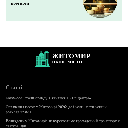
прогнози
ЖИТОМИР
НАШЕ
МІСТО
Статті
MebWood: столи бренду з’явилися в «Епіцентрі»
Освячення пасок у Житомирі 2026: де і коли нести кошик —
розклад храмів
Великдень у Житомирі: як курсуватиме громадський транспорт у
святкові дні