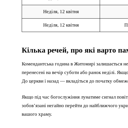
Неділя, 12 квітня
Неділя, 12 квітня
П
Кілька речей, про які варто п
Комендантська година в Житомирі залишається не
перенесені на вечір суботи або ранок неділі. Якщо
До церкви і назад — вкладіться до початку обмеж
Якщо під час богослужіння лунатиме сигнал повіт
зобов’язані негайно перейти до найближчого укрит
вашого храму.