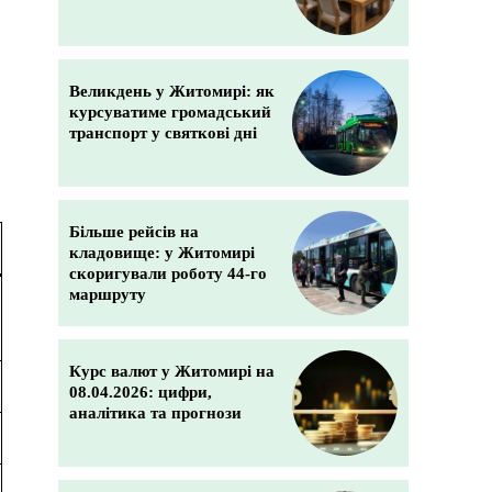
Великдень у Житомирі: як
курсуватиме громадський
транспорт у святкові дні
Більше рейсів на
кладовище: у Житомирі
скоригували роботу 44-го
маршруту
Курс валют у Житомирі на
08.04.2026: цифри,
аналітика та прогнози