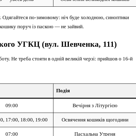
у. Одягайтеся по-зимовому: ніч буде холодною, синоптики
 кошику поруч із паскою — не зайвий.
кого УГКЦ (вул. Шевченка, 111)
ту. Не треба стояти в одній великій черзі: прийшов о 16-й
Подія
09:00
Вечірня з Літургією
0, 17:00, 18:00, 19:00
Освячення кошиків щогодини
07:00
Пасхальна Утреня