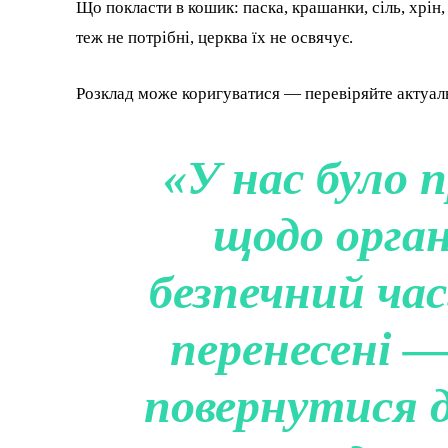
Що покласти в кошик: паска, крашанки, сіль, хрін,
теж не потрібні, церква їх не освячує.
Розклад може коригуватися — перевіряйте актуаль
«У нас було п
щодо органі
безпечний час
перенесені 
повернутися 