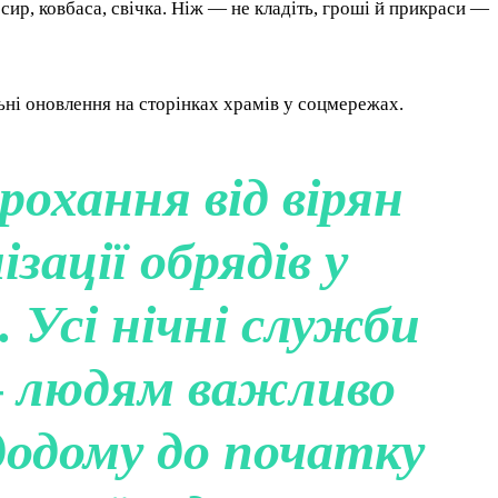
 сир, ковбаса, свічка. Ніж — не кладіть, гроші й прикраси —
ні оновлення на сторінках храмів у соцмережах.
рохання від вірян
зації обрядів у
. Усі нічні служби
— людям важливо
додому до початку