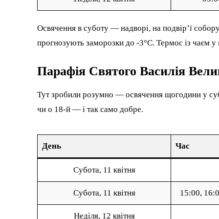
Освячення в суботу — надворі, на подвір’ї собор
прогнозують заморозки до -3°C. Термос із чаєм у
Парафія Святого Василія Вели
Тут зробили розумно — освячення щогодини у субо
чи о 18-й — і так само добре.
День
Час
Субота, 11 квітня
Субота, 11 квітня
15:00, 16:0
Неділя, 12 квітня