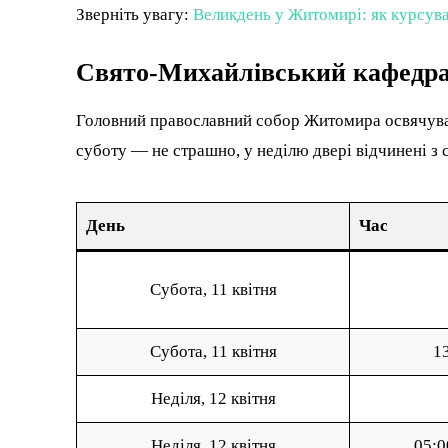
Зверніть увагу:
Великдень у Житомирі: як курсува
Свято-Михайлівський кафедра
Головний православний собор Житомира освячувати
суботу — не страшно, у неділю двері відчинені з с
День
Час
Субота, 11 квітня
Субота, 11 квітня
1
Неділя, 12 квітня
Неділя, 12 квітня
05:0