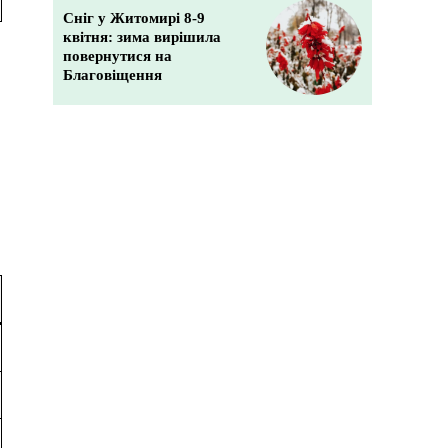
Сніг у Житомирі 8-9
квітня: зима вирішила
повернутися на
Благовіщення