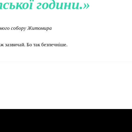
ської години.»
ьного собору Житомира
ж зазвичай. Бо так безпечніше.