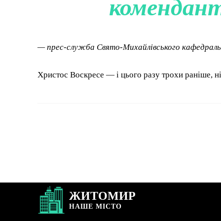
комендант
— прес-служба Свято-Михайлівського кафедрал
Христос Воскресе — і цього разу трохи раніше, ні
ЖИТОМИР
НАШЕ
МІСТО