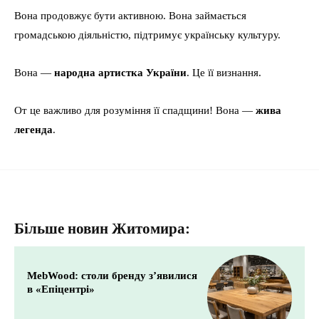
Вона продовжує бути активною. Вона займається
громадською діяльністю, підтримує українську культуру.
Вона —
народна артистка України
. Це її визнання.
От це важливо для розуміння її спадщини! Вона —
жива
легенда
.
Більше новин Житомира:
MebWood: столи бренду з’явилися
в «Епіцентрі»