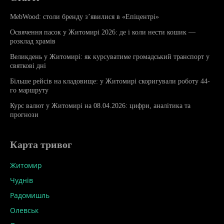
MebWood: столи бренду з’явилися в «Епіцентрі»
Освячення пасок у Житомирі 2026: де і коли нести кошик —
розклад храмів
Великдень у Житомирі: як курсуватиме громадський транспорт у
святкові дні
Більше рейсів на кладовище: у Житомирі скоригували роботу 44-
го маршруту
Курс валют у Житомирі на 08.04.2026: цифри, аналітика та
прогнози
Карта тривог
Житомир
Чуднів
Радомишль
Олевськ