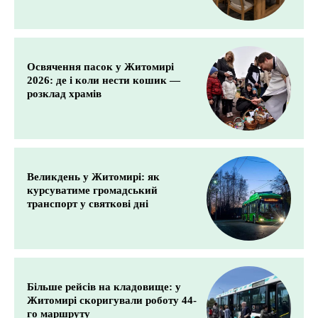
Освячення пасок у Житомирі
2026: де і коли нести кошик —
розклад храмів
Великдень у Житомирі: як
курсуватиме громадський
транспорт у святкові дні
Більше рейсів на кладовище: у
Житомирі скоригували роботу 44-
го маршруту