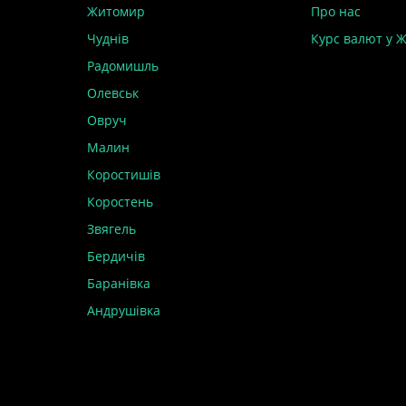
Житомир
Про нас
Чуднів
Курс валют у 
Радомишль
Олевськ
Овруч
Малин
Коростишів
Коростень
Звягель
Бердичів
Баранівка
Андрушівка