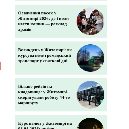
Освячення пасок у
з
Житомирі 2026: де і коли
нести кошик — розклад
храмів
Великдень у Житомирі: як
курсуватиме громадський
транспорт у святкові дні
Більше рейсів на
кладовище: у Житомирі
скоригували роботу 44-го
маршруту
Курс валют у Житомирі на
08.04.2026: цифри,