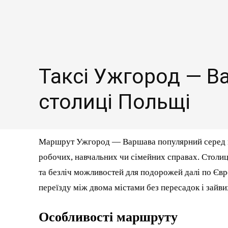
Таксі Ужгород — В
столиці Польщі
Маршрут Ужгород — Варшава популярний серед ма
робочих, навчальних чи сімейних справах. Столи
та безліч можливостей для подорожей далі по Євро
переїзду між двома містами без пересадок і зайви
Особливості маршруту