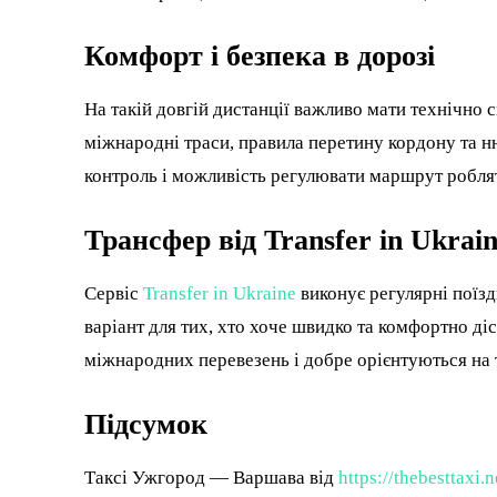
Комфорт і безпека в дорозі
На такій довгій дистанції важливо мати технічно 
міжнародні траси, правила перетину кордону та н
контроль і можливість регулювати маршрут роблят
Трансфер від Transfer in Ukrai
Сервіс
Transfer in Ukraine
виконує регулярні поїз
варіант для тих, хто хоче швидко та комфортно ді
міжнародних перевезень і добре орієнтуються на 
Підсумок
Таксі Ужгород — Варшава від
https://thebesttaxi.