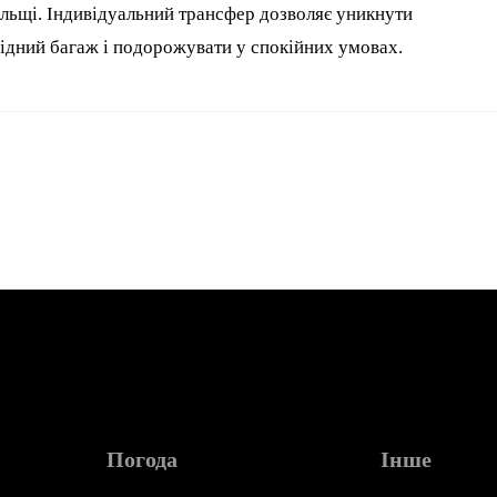
льщі. Індивідуальний трансфер дозволяє уникнути
хідний багаж і подорожувати у спокійних умовах.
Погода
Інше