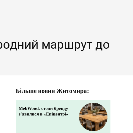
ародний маршрут до
Більше новин Житомира:
MebWood: столи бренду
з’явилися в «Епіцентрі»