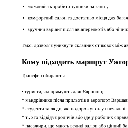
можливість зробити зупинки на запит;
комфортний салон та достатньо місця для бага
зручний варіант після авіаперельотів або нічни
Таксі дозволяє уникнути складних стиковок між а
Кому підходить маршрут Ужго
Трансфер обирають:
• туристи, які прямують далі Європою;
* мандрівники після прильотів в аеропорт Варшав
* студенти та люди, які подорожують у навчальні 
* ті, хто відвідує родичів або їде у робочих справ
* пасажири, що мають великі валізи або цінний ба