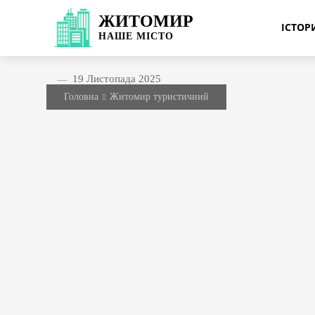
ЖИТОМИР
ІСТО
НАШЕ
МІСТО
19 Листопада 2025
Головна
Житомир туристичний