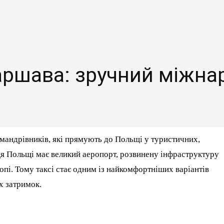
аршава: зручний міжн
ндрівників, які прямують до Польщі у туристичних,
ця Польщі має великий аеропорт, розвинену інфраструктуру
пі. Тому таксі стає одним із найкомфортніших варіантів
х затримок.