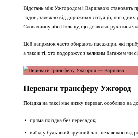
Відстань між Ужгородом і Варшавою становить пр
годин, залежно від дорожньої ситуації, погодних 
Словаччину або Польщу, що дозволяє рухатися як
Цей напрямок часто обирають пасажири, які приб
а також ті, хто подорожує з великим багажем чи с
Переваги трансферу Ужгород 
Поїздка на таксі має низку переваг, особливо на
пряма поїздка без пересадок;
виїзд у будь-який зручний час, незалежно від р