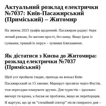
Актуальний розклад електрички
№7037: Київ-Пасажирський
(Приміський) – Житомир
На липень 2025 графік щоденний. Пасажирам раджу: бери
легкий рюкзак, бо вагони прості, без шику. Якщо їдеш із
сумками, тримай їх поруч – зупинки блискавичні.
Як дістатися з Києва до Житомира:
розклад електрички №7037
(Приміський)
Щоб усе пройшло гладко, приходь на вокзал Київ-
Пасажирський за 15 хвилин. Маршрут пролягає через Фастів,
тож пересадки планувати зручно. Для туристів – ідеально:
ввечері ти вдома, а багаж не проблема, якщо не переборщив.
Я жартую, що це як “спокійний сектор” після гамірного дня –