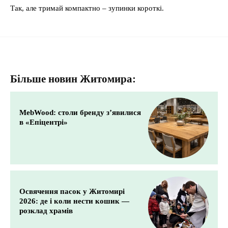
Так, але тримай компактно – зупинки короткі.
Більше новин Житомира:
MebWood: столи бренду з’явилися
в «Епіцентрі»
Освячення пасок у Житомирі
2026: де і коли нести кошик —
розклад храмів