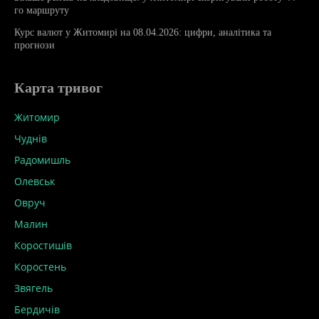
го маршруту
Курс валют у Житомирі на 08.04.2026: цифри, аналітика та
прогнози
Карта тривог
Житомир
Чуднів
Радомишль
Олевськ
Овруч
Малин
Коростишів
Коростень
Звягель
Бердичів