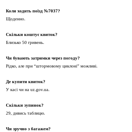
Коли ходить поїзд №7037?
Щоденно.
Скільки коштує квиток?
Близько 50 гривень.
Чи бувають затримки через погоду?
Рідко, але при “штормовому циклоні” можливі.
Де купити квиток?
У касі чи на uz.gov.ua.
Скільки зупинок?
29, дивись таблицю.
Чи зручно з багажем?