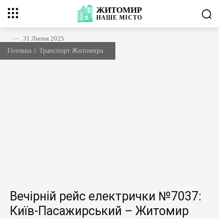
ЖИТОМИР
НАШЕ
МІСТО
31 Липня 2025
Головна
Транспорт Житомира
Вечірній рейс електрички №7037:
Київ-Пасажирський – Житомир