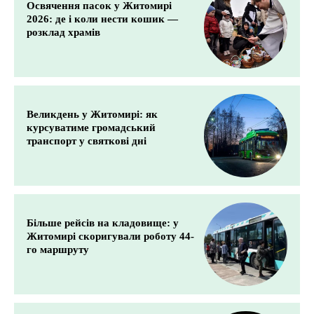
Освячення пасок у Житомирі
2026: де і коли нести кошик —
розклад храмів
Великдень у Житомирі: як
курсуватиме громадський
транспорт у святкові дні
Більше рейсів на кладовище: у
Житомирі скоригували роботу 44-
го маршруту