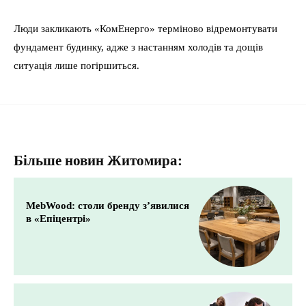
Люди закликають «КомЕнерго» терміново відремонтувати
фундамент будинку, адже з настанням холодів та дощів
ситуація лише погіршиться.
Більше новин Житомира:
MebWood: столи бренду з’явилися
в «Епіцентрі»