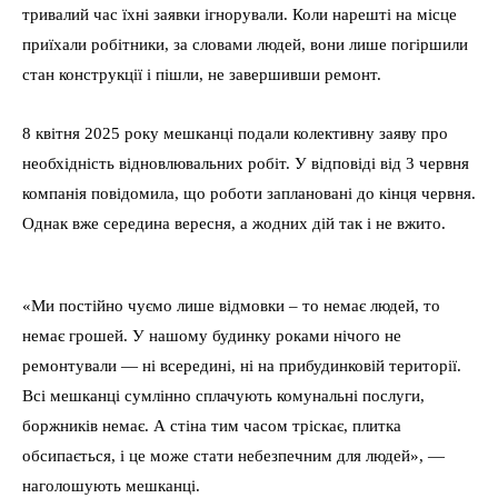
тривалий час їхні заявки ігнорували. Коли нарешті на місце
приїхали робітники, за словами людей, вони лише погіршили
стан конструкції і пішли, не завершивши ремонт.
8 квітня 2025 року мешканці подали колективну заяву про
необхідність відновлювальних робіт. У відповіді від 3 червня
компанія повідомила, що роботи заплановані до кінця червня.
Однак вже середина вересня, а жодних дій так і не вжито.
«Ми постійно чуємо лише відмовки – то немає людей, то
немає грошей. У нашому будинку роками нічого не
ремонтували — ні всередині, ні на прибудинковій території.
Всі мешканці сумлінно сплачують комунальні послуги,
боржників немає. А стіна тим часом тріскає, плитка
обсипається, і це може стати небезпечним для людей», —
наголошують мешканці.