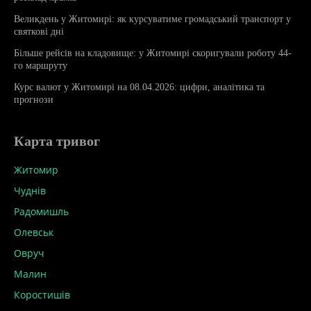
Великдень у Житомирі: як курсуватиме громадський транспорт у
святкові дні
Більше рейсів на кладовище: у Житомирі скоригували роботу 44-
го маршруту
Курс валют у Житомирі на 08.04.2026: цифри, аналітика та
прогнози
Карта тривог
Житомир
Чуднів
Радомишль
Олевськ
Овруч
Малин
Коростишів