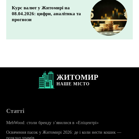
Курс валют у Житомирі на
08.04.2026: цифри, аналітика та
прогнози
ЖИТОМИР
НАШЕ
МІСТО
Статті
MebWood: столи бренду з’явилися в «Епіцентрі»
Освячення пасок у Житомирі 2026: де і коли нести кошик —
розклад храмів