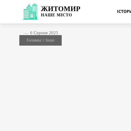
ЖИТОМИР
ІСТО
НАШЕ
МІСТО
6 Серпня 2025
Головна
Інше