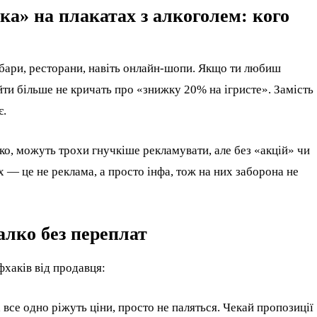
ка» на плакатах з алкоголем: кого
, бари, ресторани, навіть онлайн-шопи. Якщо ти любиш
сайти більше не кричать про «знижку 20% на ігристе». Замість
є.
лко, можуть трохи гнучкіше рекламувати, але без «акцій» чи
х — це не реклама, а просто інфа, тож на них заборона не
алко без переплат
фхаків від продавця:
 все одно ріжуть ціни, просто не паляться. Чекай пропозиції