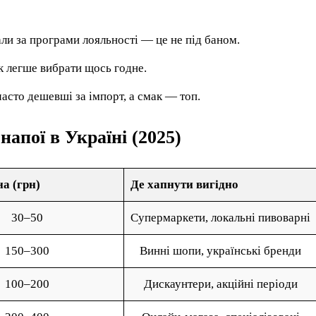
ли за програми лояльності — це не під баном.
 легше вибрати щось годне.
асто дешевші за імпорт, а смак — топ.
напої в Україні (2025)
а (грн)
Де хапнути вигідно
30–50
Супермаркети, локальні пивоварні
150–300
Винні шопи, українські бренди
100–200
Дискаунтери, акційні періоди