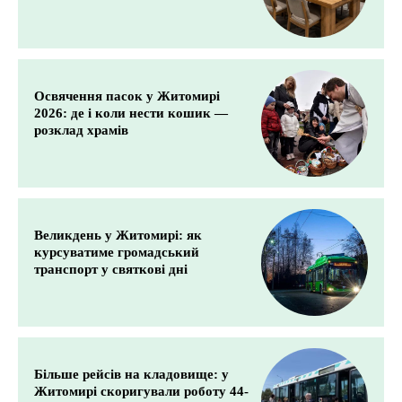
Освячення пасок у Житомирі
2026: де і коли нести кошик —
розклад храмів
Великдень у Житомирі: як
курсуватиме громадський
транспорт у святкові дні
Більше рейсів на кладовище: у
Житомирі скоригували роботу 44-