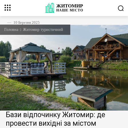
ЖИТОМИР
НАШЕ
МІСТО
10 Березня 2025
Головна
Житомир туристичний
Бази відпочинку Житомир: де
провести вихідні за містом