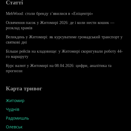
Статті
MebWood: столи бренду з’явилися в «Епіцентрі»
Освячення пасок у Житомирі 2026: де і коли нести кошик —
розклад храмів
Великдень у Житомирі: як курсуватиме громадський транспорт у
святкові дні
Більше рейсів на кладовище: у Житомирі скоригували роботу 44-
го маршруту
Курс валют у Житомирі на 08.04.2026: цифри, аналітика та
прогнози
Карта тривог
Житомир
Чуднів
Радомишль
Олевськ