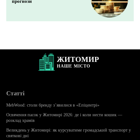
прогнози
ЖИТОМИР
НАШЕ
МІСТО
Статті
MebWood: столи бренду з’явилися в «Епіцентрі»
Освячення пасок у Житомирі 2026: де і коли нести кошик —
розклад храмів
Великдень у Житомирі: як курсуватиме громадський транспорт у
святкові дні