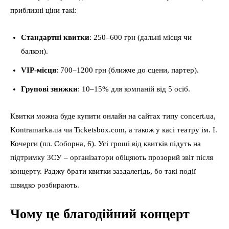
приблизні ціни такі:
Стандартні квитки
: 250–600 грн (дальні місця чи
балкон).
VIP-місця
: 700–1200 грн (ближче до сцени, партер).
Групові знижки
: 10–15% для компаній від 5 осіб.
Квитки можна буде купити онлайн на сайтах типу concert.ua,
Kontramarka.ua чи Ticketsbox.com, а також у касі театру ім. І.
Кочерги (пл. Соборна, 6). Усі гроші від квитків підуть на
підтримку ЗСУ – організатори обіцяють прозорий звіт після
концерту. Раджу брати квитки заздалегідь, бо такі події
швидко розбирають.
Чому це благодійний концерт