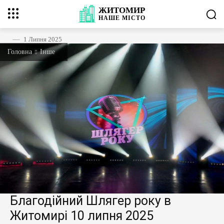
ЖИТОМИР
НАШЕ
МІСТО
1 Липня 2025
Головна
Інше
Благодійний Шлягер року в
Житомирі 10 липня 2025