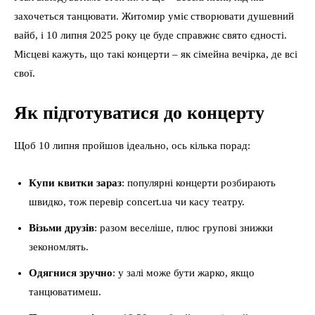
захочеться танцювати. Житомир уміє створювати душевний
вайб, і 10 липня 2025 року це буде справжнє свято єдності.
Місцеві кажуть, що такі концерти – як сімейна вечірка, де всі
свої.
Як підготуватися до концерту
Щоб 10 липня пройшов ідеально, ось кілька порад:
Купи квитки зараз
: популярні концерти розбирають
швидко, тож перевір concert.ua чи касу театру.
Візьми друзів
: разом веселіше, плюс групові знижки
зекономлять.
Одягнися зручно
: у залі може бути жарко, якщо
танцюватимеш.