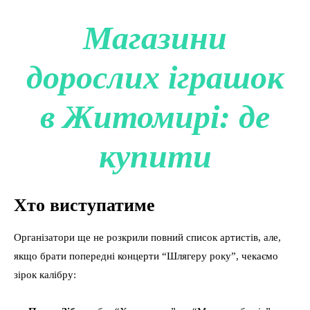
Магазини
дорослих іграшок
в Житомирі: де
купити
Хто виступатиме
Організатори ще не розкрили повний список артистів, але,
якщо брати попередні концерти “Шлягеру року”, чекаємо
зірок калібру: