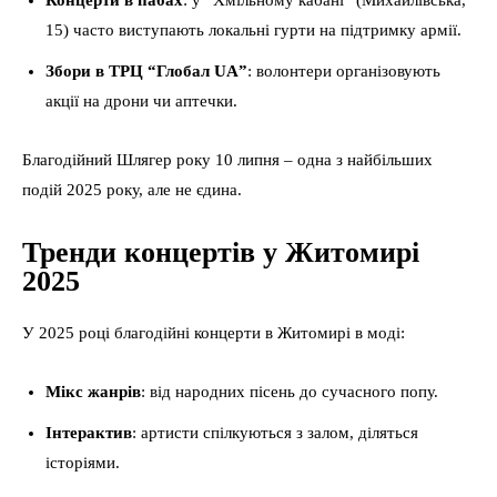
Концерти в пабах
: у “Хмільному кабані” (Михайлівська,
15) часто виступають локальні гурти на підтримку армії.
Збори в ТРЦ “Глобал UA”
: волонтери організовують
акції на дрони чи аптечки.
Благодійний Шлягер року 10 липня – одна з найбільших
подій 2025 року, але не єдина.
Тренди концертів у Житомирі
2025
У 2025 році благодійні концерти в Житомирі в моді:
Мікс жанрів
: від народних пісень до сучасного попу.
Інтерактив
: артисти спілкуються з залом, діляться
історіями.