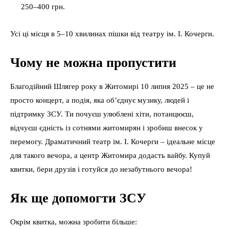
250–400 грн.
Усі ці місця в 5–10 хвилинах пішки від театру ім. І. Кочерги.
Чому не можна пропустити
Благодійний Шлягер року в Житомирі 10 липня 2025 – це не
просто концерт, а подія, яка об’єднує музику, людей і
підтримку ЗСУ. Ти почуєш улюблені хіти, потанцюєш,
відчуєш єдність із сотнями житомирян і зробиш внесок у
перемогу. Драматичний театр ім. І. Кочерги – ідеальне місце
для такого вечора, а центр Житомира додасть вайбу. Купуй
квитки, бери друзів і готуйся до незабутнього вечора!
Як ще допомогти ЗСУ
Окрім квитка, можна зробити більше: