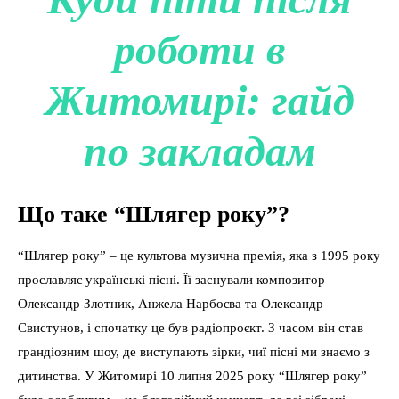
роботи в
Житомирі: гайд
по закладам
Що таке “Шлягер року”?
“Шлягер року” – це культова музична премія, яка з 1995 року
прославляє українські пісні. Її заснували композитор
Олександр Злотник, Анжела Нарбоєва та Олександр
Свистунов, і спочатку це був радіопроєкт. З часом він став
грандіозним шоу, де виступають зірки, чиї пісні ми знаємо з
дитинства. У Житомирі 10 липня 2025 року “Шлягер року”