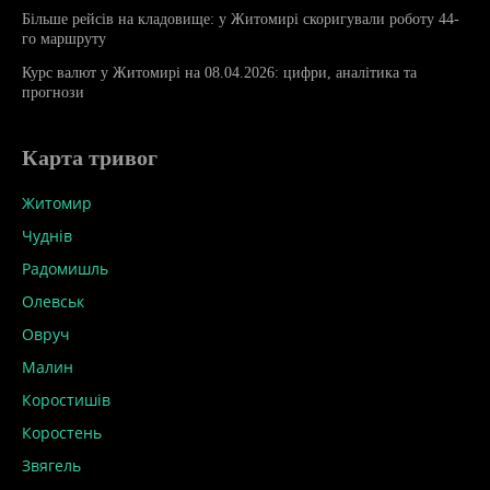
Більше рейсів на кладовище: у Житомирі скоригували роботу 44-
го маршруту
Курс валют у Житомирі на 08.04.2026: цифри, аналітика та
прогнози
Карта тривог
Житомир
Чуднів
Радомишль
Олевськ
Овруч
Малин
Коростишів
Коростень
Звягель