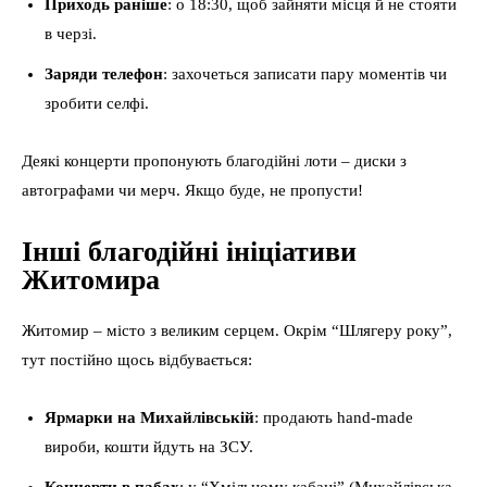
Приходь раніше
: о 18:30, щоб зайняти місця й не стояти
в черзі.
Заряди телефон
: захочеться записати пару моментів чи
зробити селфі.
Деякі концерти пропонують благодійні лоти – диски з
автографами чи мерч. Якщо буде, не пропусти!
Інші благодійні ініціативи
Житомира
Житомир – місто з великим серцем. Окрім “Шлягеру року”,
тут постійно щось відбувається:
Ярмарки на Михайлівській
: продають hand-made
вироби, кошти йдуть на ЗСУ.