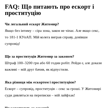
FAQ: Що питають про ескорт і
проституцію
Чи легальний ескорт Житомир?
Якщо без інтиму – сіра зона, закон не чіпає. Але якщо секс,
то 181-1 КУпАП. Мій колега виграв справу, довівши
супровід!
Що за проституція Житомир за законом?
Штраф 100–3200 грн або 60 годин робіт. Рейди є, але докази
важливі – мій друг бачив, як відпустили.
Яка різниця між ескортом і проституцією?
Ескорт – супровід, проституція – секс за гроші. У Житомирі
суди дивляться на переписки – мій лайфхак!