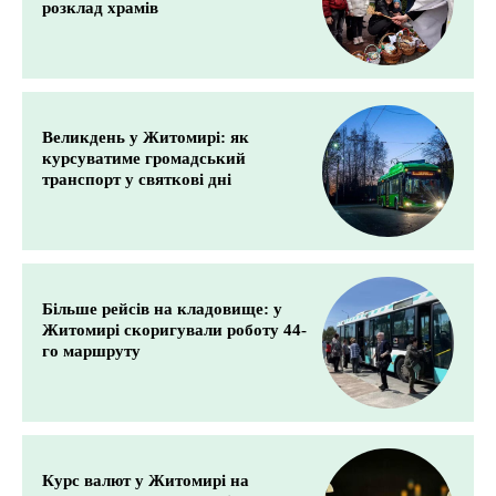
розклад храмів
Великдень у Житомирі: як
курсуватиме громадський
транспорт у святкові дні
Більше рейсів на кладовище: у
Житомирі скоригували роботу 44-
го маршруту
Курс валют у Житомирі на