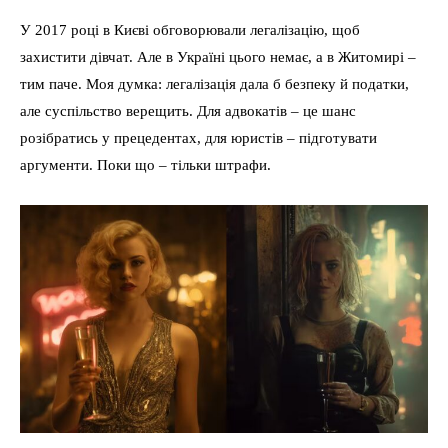
У 2017 році в Києві обговорювали легалізацію, щоб
захистити дівчат. Але в Україні цього немає, а в Житомирі –
тим паче. Моя думка: легалізація дала б безпеку й податки,
але суспільство верещить. Для адвокатів – це шанс
розібратись у прецедентах, для юристів – підготувати
аргументи. Поки що – тільки штрафи.