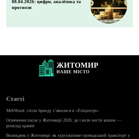
08.04.2026: цифри, аналітика та
прогнози
ЖИТОМИР
НАШЕ
МІСТО
Статті
MebWood: столи бренду з’явилися в «Епіцентрі»
Освячення пасок у Житомирі 2026: де і коли нести кошик —
розклад храмів
Великдень у Житомирі: як курсуватиме громадський транспорт у