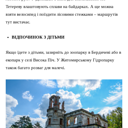
Тетереву влаштовують сплави на байдарках. А ще можна
взяти велосипед і поїздити лісовими стежками – маршрутів
тут вистачає.
ВІДПОЧИНОК З ДІТЬМИ
Якщо їдете з дітьми, зазирніть до зоопарку в Бердичеві або в
екопарк у селі Висока Піч. У Житомирському Гідропарку
також багато розваг для малечі.