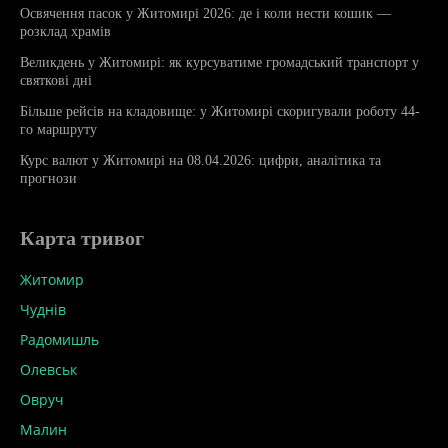
Освячення пасок у Житомирі 2026: де і коли нести кошик —
розклад храмів
Великдень у Житомирі: як курсуватиме громадський транспорт у
святкові дні
Більше рейсів на кладовище: у Житомирі скоригували роботу 44-
го маршруту
Курс валют у Житомирі на 08.04.2026: цифри, аналітика та
прогнози
Карта тривог
Житомир
Чуднів
Радомишль
Олевськ
Овруч
Малин