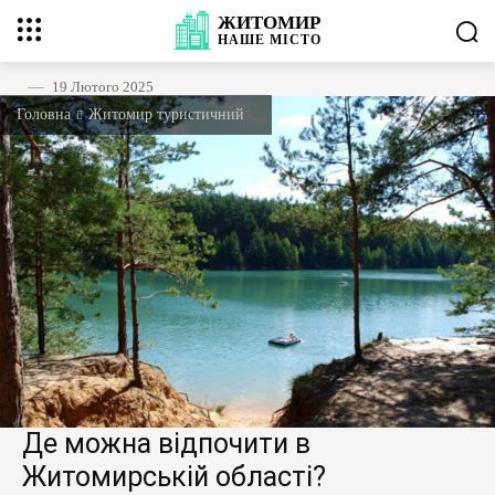
ЖИТОМИР
НАШЕ
МІСТО
19 Лютого 2025
Головна
Житомир туристичний
Де можна відпочити в
Житомирській області?