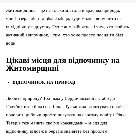
Житомирщина – це не тільки місто, а й красива природа,
чисті озера, ліси та цікаві місця, куди можна вирушити на
вихідні чи у відпустку. Тут є чим зайнятися і тим, хто любить
активний відпочинок, і тим, хто хоче просто посидіти біля
води.
Цікаві місця для відпочинку на
Житомирщині
ВІДПОЧИНОК НА ПРИРОДІ
Любите природу? Тоді вам у Бердичівський ліс або до
Голубих озер біля села Ірша. Тут можна влаштувати пікнік,
половити рибу чи просто погуляти на свіжому повітрі. Річка
Тетерів теж манить своїми краєвидами – місця для
відпочинку вздовж її берегів знайдете без проблем.