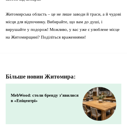
Житомирська область – це не лише заводи й траси, а й чудові
місця для відпочинку. Вибирайте, що вам до душі, і
вирушайте у подорож! Можливо, у вас уже є улюблене місце
на Житомирщині? Поділіться враженнями!
Більше новин Житомира:
MebWood: столи бренду з’явилися
в «Епіцентрі»