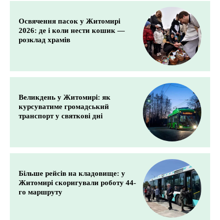
Освячення пасок у Житомирі
2026: де і коли нести кошик —
розклад храмів
Великдень у Житомирі: як
курсуватиме громадський
транспорт у святкові дні
Більше рейсів на кладовище: у
Житомирі скоригували роботу 44-
го маршруту