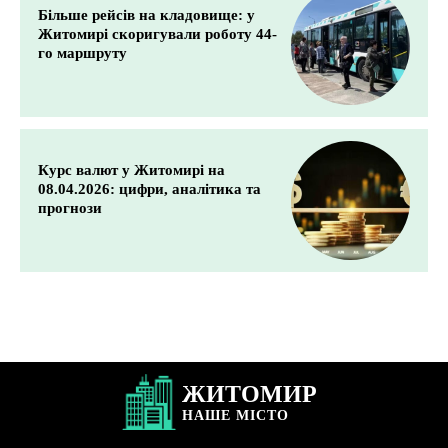
Більше рейсів на кладовище: у
Житомирі скоригували роботу 44-
го маршруту
Курс валют у Житомирі на
08.04.2026: цифри, аналітика та
прогнози
ЖИТОМИР
НАШЕ
МІСТО