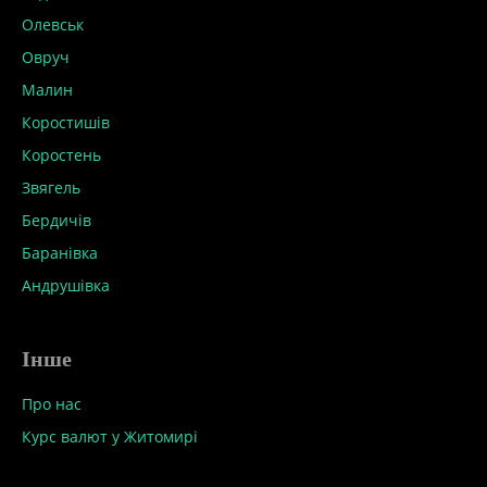
Олевськ
Овруч
Малин
Коростишів
Коростень
Звягель
Бердичів
Баранівка
Андрушівка
Інше
Про нас
Курс валют у Житомирі