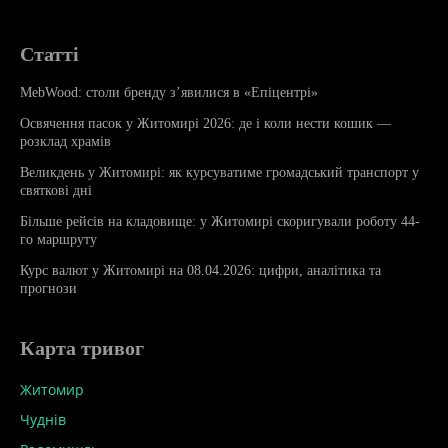
Статті
MebWood: столи бренду з’явилися в «Епіцентрі»
Освячення пасок у Житомирі 2026: де і коли нести кошик —
розклад храмів
Великдень у Житомирі: як курсуватиме громадський транспорт у
святкові дні
Більше рейсів на кладовище: у Житомирі скоригували роботу 44-
го маршруту
Курс валют у Житомирі на 08.04.2026: цифри, аналітика та
прогнози
Карта тривог
Житомир
Чуднів