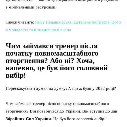
з мінімальними ресурсами.
Також читайте:
Раїса Недашківська: Детальна біографія, фото
в молодості та її знакові ролі в кіно
Чим займався тренер після
початку повномасштабного
вторгнення? Або ні? Хоча,
напевно, це був його головний
вибір!
Перескакуємо з думки на думку: А що ж було у 2022 році?
Чим займався тренер після початку повномасштабного
вторгнення? Він повернувся до України. Він вступив до лав
Збройних Сил України
. Це був його
головний вибір
!