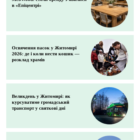
в «Епіцентрі»
Освячення пасок у Житомирі
2026: де і коли нести кошик —
розклад храмів
Великдень у Житомирі: як
курсуватиме громадський
транспорт у святкові дні