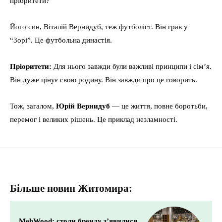
пріоритети?
Його син, Віталій Вернидуб, теж футболіст. Він грав у
“Зорі”. Це футбольна династія.
Пріоритети:
Для нього завжди були важливі принципи і сім’я.
Він дуже цінує свою родину. Він завжди про це говорить.
Тож, загалом,
Юрій Вернидуб
— це життя, повне боротьби,
перемог і великих рішень. Це приклад незламності.
Більше новин Житомира:
MebWood: столи бренду з’явилися