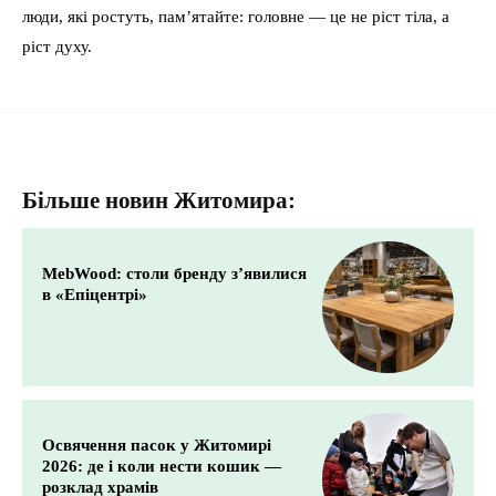
люди, які ростуть, пам’ятайте: головне — це не ріст тіла, а
ріст духу.
Більше новин Житомира:
MebWood: столи бренду з’явилися
в «Епіцентрі»
Освячення пасок у Житомирі
2026: де і коли нести кошик —
розклад храмів