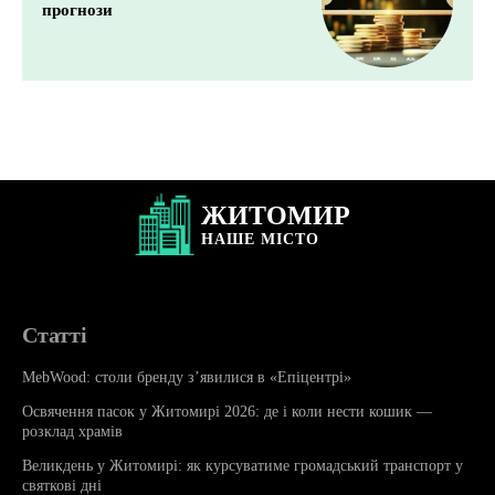
прогнози
ЖИТОМИР
НАШЕ
МІСТО
Статті
MebWood: столи бренду з’явилися в «Епіцентрі»
Освячення пасок у Житомирі 2026: де і коли нести кошик —
розклад храмів
Великдень у Житомирі: як курсуватиме громадський транспорт у
святкові дні