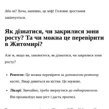
Або ні? Хоча, напевно, це міф! Головне зростання
закінчується.
Як дізнатися, чи закрилися зони
росту? Та чи можна це перевірити
в Житомирі?
Але ж, якщо ви, хвилюєтеся, як дізнатися, чи закрилися зони
росту?
Рентген:
Це можна перевірити за допомогою
рентгену
кисті
. Лікар дивиться на кістки. Це науково.
Лікарі:
Звичайно, треба звернутися до
ендокринолога
.
Він проаналізує ваш ріст і дасть прогноз.