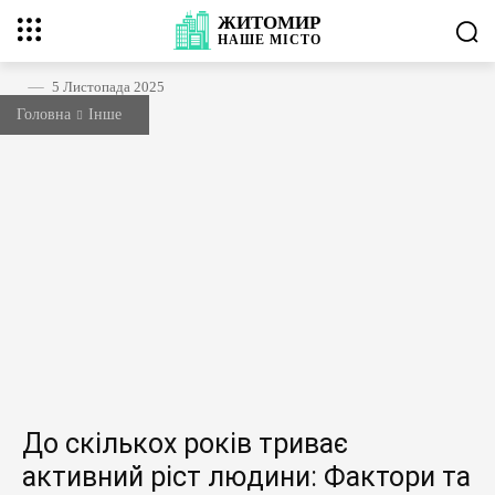
ЖИТОМИР
НАШЕ
МІСТО
5 Листопада 2025
Головна
Інше
До скількох років триває
активний ріст людини: Фактори та