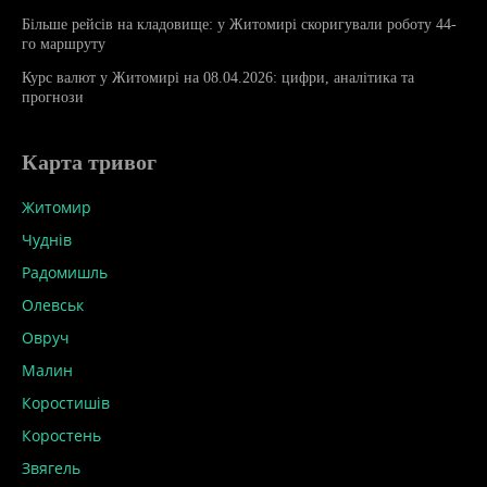
Більше рейсів на кладовище: у Житомирі скоригували роботу 44-
го маршруту
Курс валют у Житомирі на 08.04.2026: цифри, аналітика та
прогнози
Карта тривог
Житомир
Чуднів
Радомишль
Олевськ
Овруч
Малин
Коростишів
Коростень
Звягель