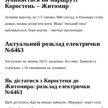
Коростень – Житомир
Зупинки короткі, по 1-5 хвилин. Мій спогад: в Ушомирі стоїш
довше, можна розім’яти ноги. Якщо “низький тиск”
наближається, бери куртку – ввечері прохолодно.
Актуальний розклад електрички
№6463
Актуально на липень 2025: щоденно, без змін. Тривалість
стабільна, з 19 хвилинами на зупинках.
Як дістатися з Коростеня до
Житомира: розклад електрички
№6463
Щоб дістатися, йди на вокзал завчасно. Маршрут через села