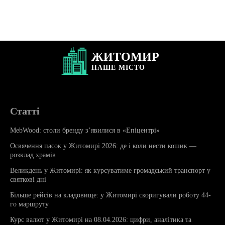
ЖИТОМИР
НАШЕ
МІСТО
Статті
MebWood: столи бренду з’явилися в «Епіцентрі»
Освячення пасок у Житомирі 2026: де і коли нести кошик —
розклад храмів
Великдень у Житомирі: як курсуватиме громадський транспорт у
святкові дні
Більше рейсів на кладовище: у Житомирі скоригували роботу 44-
го маршруту
Курс валют у Житомирі на 08.04.2026: цифри, аналітика та