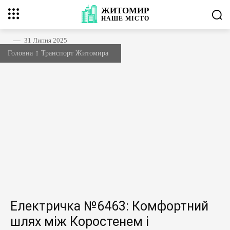
ЖИТОМИР
НАШЕ
МІСТО
31 Липня 2025
Головна
Транспорт Житомира
Електричка №6463: Комфортний
шлях між Коростенем і