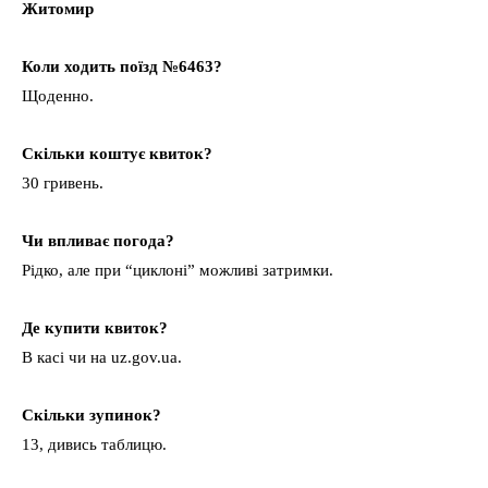
Житомир
Коли ходить поїзд №6463?
Щоденно.
Скільки коштує квиток?
30 гривень.
Чи впливає погода?
Рідко, але при “циклоні” можливі затримки.
Де купити квиток?
В касі чи на uz.gov.ua.
Скільки зупинок?
13, дивись таблицю.