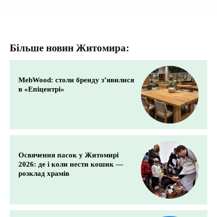
Більше новин Житомира:
MebWood: столи бренду з’явилися
в «Епіцентрі»
Освячення пасок у Житомирі
2026: де і коли нести кошик —
розклад храмів