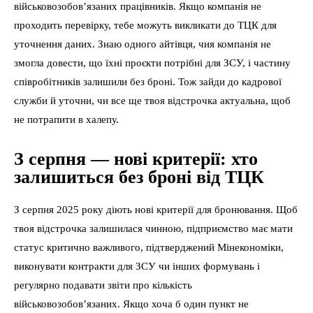
військовозобов’язаних працівників. Якщо компанія не
проходить перевірку, тебе можуть викликати до ТЦК для
уточнення даних. Знаю одного айтівця, чия компанія не
змогла довести, що їхні проєкти потрібні для ЗСУ, і частину
співробітників залишили без броні. Тож зайди до кадрової
служби й уточни, чи все ще твоя відстрочка актуальна, щоб
не потрапити в халепу.
З серпня — нові критерії: хто
залишиться без броні від ТЦК
З серпня 2025 року діють нові критерії для бронювання. Щоб
твоя відстрочка залишилася чинною, підприємство має мати
статус критично важливого, підтверджений Мінекономіки,
виконувати контракти для ЗСУ чи інших формувань і
регулярно подавати звіти про кількість
військовозобов’язаних. Якщо хоча б один пункт не