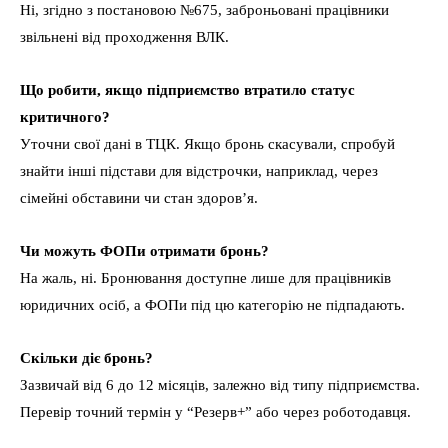
Ні, згідно з постановою №675, заброньовані працівники
звільнені від проходження ВЛК.
Що робити, якщо підприємство втратило статус
критичного?
Уточни свої дані в ТЦК. Якщо бронь скасували, спробуй
знайти інші підстави для відстрочки, наприклад, через
сімейні обставини чи стан здоров’я.
Чи можуть ФОПи отримати бронь?
На жаль, ні. Бронювання доступне лише для працівників
юридичних осіб, а ФОПи під цю категорію не підпадають.
Скільки діє бронь?
Зазвичай від 6 до 12 місяців, залежно від типу підприємства.
Перевір точний термін у “Резерв+” або через роботодавця.