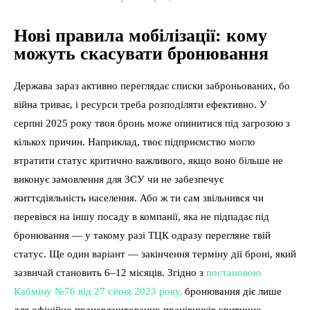
Нові правила мобілізації: кому
можуть скасувати бронювання
Держава зараз активно переглядає списки заброньованих, бо
війна триває, і ресурси треба розподіляти ефективно. У
серпні 2025 року твоя бронь може опинитися під загрозою з
кількох причин. Наприклад, твоє підприємство могло
втратити статус критично важливого, якщо воно більше не
виконує замовлення для ЗСУ чи не забезпечує
життєдіяльність населення. Або ж ти сам звільнився чи
перевівся на іншу посаду в компанії, яка не підпадає під
бронювання — у такому разі ТЦК одразу перегляне твій
статус. Ще один варіант — закінчення терміну дії броні, який
зазвичай становить 6–12 місяців. Згідно з
постановою
Кабміну №76 від 27 січня 2023 року,
бронювання діє лише