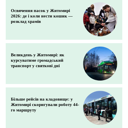
Освячення пасок у Житомирі
2026: де і коли нести кошик —
розклад храмів
Великдень у Житомирі: як
курсуватиме громадський
транспорт у святкові дні
Більше рейсів на кладовище: у
Житомирі скоригували роботу 44-
го маршруту