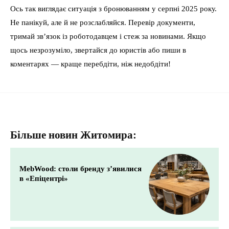
Ось так виглядає ситуація з бронюванням у серпні 2025 року.
Не панікуй, але й не розслабляйся. Перевір документи,
тримай зв’язок із роботодавцем і стеж за новинами. Якщо
щось незрозуміло, звертайся до юристів або пиши в
коментарях — краще перебдіти, ніж недобдіти!
Більше новин Житомира:
MebWood: столи бренду з’явилися
в «Епіцентрі»