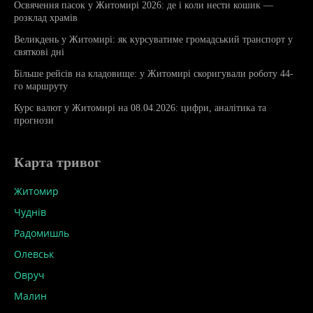
Освячення пасок у Житомирі 2026: де і коли нести кошик —
розклад храмів
Великдень у Житомирі: як курсуватиме громадський транспорт у
святкові дні
Більше рейсів на кладовище: у Житомирі скоригували роботу 44-
го маршруту
Курс валют у Житомирі на 08.04.2026: цифри, аналітика та
прогнози
Карта тривог
Житомир
Чуднів
Радомишль
Олевськ
Овруч
Малин