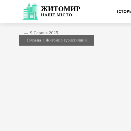
ЖИТОМИР
ІСТО
НАШЕ
МІСТО
9 Серпня 2025
Головна
Житомир туристичний