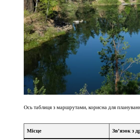
Ось таблиця з маршрутами, корисна для плануван
Місце
Зв’язок з 