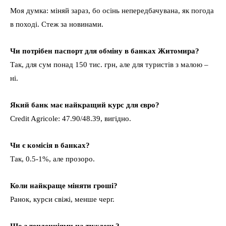
Моя думка: міняй зараз, бо осінь непередбачувана, як погода
в поході. Стеж за новинами.
Чи потрібен паспорт для обміну в банках Житомира?
Так, для сум понад 150 тис. грн, але для туристів з малою –
ні.
Який банк має найкращий курс для євро?
Credit Agricole: 47.90/48.39, вигідно.
Чи є комісія в банках?
Так, 0.5-1%, але прозоро.
Коли найкраще міняти гроші?
Ранок, курси свіжі, менше черг.