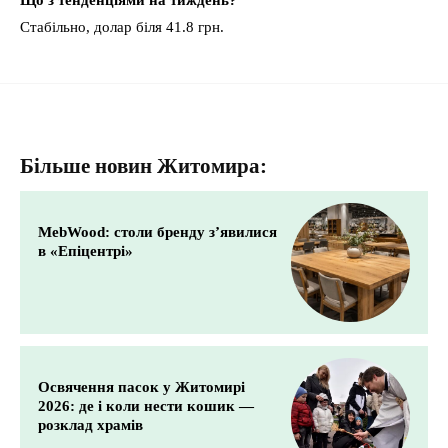
Що з тенденціями на тиждень?
Стабільно, долар біля 41.8 грн.
Більше новин Житомира:
MebWood: столи бренду з’явилися
в «Епіцентрі»
Освячення пасок у Житомирі
2026: де і коли нести кошик —
розклад храмів