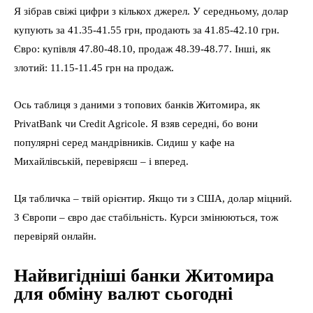
Я зібрав свіжі цифри з кількох джерел. У середньому, долар
купують за 41.35-41.55 грн, продають за 41.85-42.10 грн.
Євро: купівля 47.80-48.10, продаж 48.39-48.77. Інші, як
злотий: 11.15-11.45 грн на продаж.
Ось таблиця з даними з топових банків Житомира, як
PrivatBank чи Credit Agricole. Я взяв середні, бо вони
популярні серед мандрівників. Сидиш у кафе на
Михайлівській, перевіряєш – і вперед.
Ця табличка – твій орієнтир. Якщо ти з США, долар міцний.
З Європи – євро дає стабільність. Курси змінюються, тож
перевіряй онлайн.
Найвигідніші банки Житомира
для обміну валют сьогодні