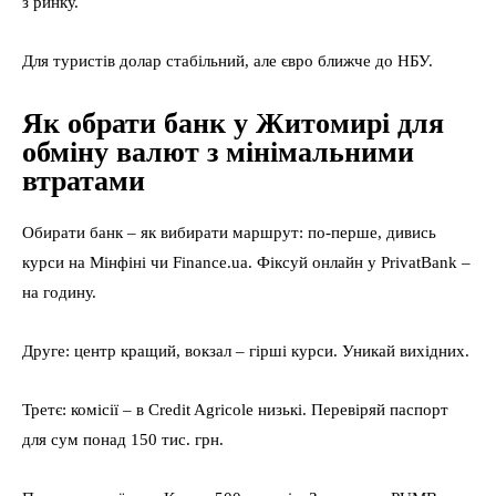
з ринку.
Для туристів долар стабільний, але євро ближче до НБУ.
Як обрати банк у Житомирі для
обміну валют з мінімальними
втратами
Обирати банк – як вибирати маршрут: по-перше, дивись
курси на Мінфіні чи Finance.ua. Фіксуй онлайн у PrivatBank –
на годину.
Друге: центр кращий, вокзал – гірші курси. Уникай вихідних.
Третє: комісії – в Credit Agricole низькі. Перевіряй паспорт
для сум понад 150 тис. грн.