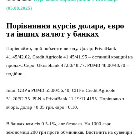
(05.08.2025)
Порівняння курсів долара, євро
та інших валют у банках
Порівняймо, щоб побачити вигоду. Долар: PrivatBank
41.45/42.02, Credit Agricole 41.45/41.95 – останній кращий на
продаж. Євро: Ukrsibbank 47.80/48.77, PUMB 48.00/48.70 –
подібно.
Інші: GBP в PUMB 55.00/56.40, CHF в Credit Agricole
51.20/52.35. PLN в PrivatBank 11.19/11.4155. Порівняно з
вчора, долар +0.05 грн, євро +0.10.
В банках комісія 0.5-1%, але безпека. На 1000 євро
зекономиш 200 грн проти обмінників. Вистачить на сувеніри