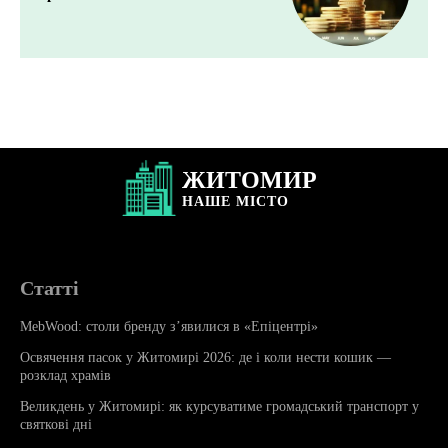
ЖИТОМИР
НАШЕ
МІСТО
Статті
MebWood: столи бренду з’явилися в «Епіцентрі»
Освячення пасок у Житомирі 2026: де і коли нести кошик —
розклад храмів
Великдень у Житомирі: як курсуватиме громадський транспорт у
святкові дні