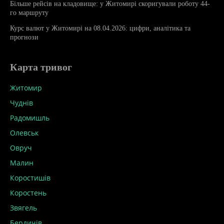
Більше рейсів на кладовище: у Житомирі скоригували роботу 44-
го маршруту
Курс валют у Житомирі на 08.04.2026: цифри, аналітика та
прогнози
Карта тривог
Житомир
Чуднів
Радомишль
Олевськ
Овруч
Малин
Коростишів
Коростень
Звягель
Бердичів