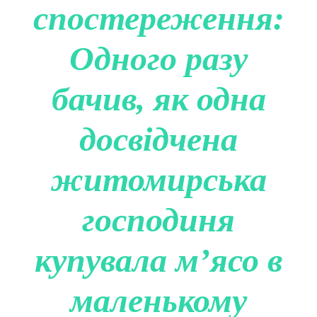
спостереження:
Одного разу
бачив, як одна
досвідчена
житомирська
господиня
купувала м’ясо в
маленькому