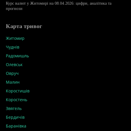
Курс валют у Житомирі на 08.04.2026: цифри, аналітика та
прогнози
Карта тривог
Житомир
Чуднів
Радомишль
Олевськ
Овруч
Малин
Коростишів
Коростень
Звягель
Бердичів
Баранівка