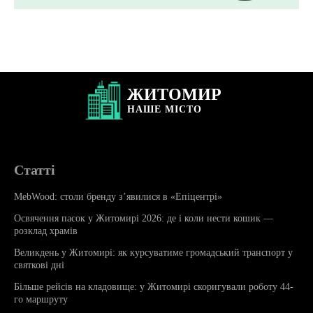
ЖИТОМИР
НАШЕ
МІСТО
Статті
MebWood: столи бренду з’явилися в «Епіцентрі»
Освячення пасок у Житомирі 2026: де і коли нести кошик —
розклад храмів
Великдень у Житомирі: як курсуватиме громадський транспорт у
святкові дні
Більше рейсів на кладовище: у Житомирі скоригували роботу 44-
го маршруту