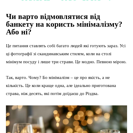
Чи варто відмовлятися від
банкету на користь мінімалізму?
Або ні?
Це питання ставлять собі багато людей які готують зараз. Усі
ці фотографії зі скандинавським стилем, коли на столі
мінімум посуду і лише три страви. Це модно. Певною мірою.
Так, варто. Чому? Бо мінімалізм – це про якість, а не
кількість. Це коли краще одна, але ідеально приготована
страва, ніж десять, які потім доїдаєш до Різдва.