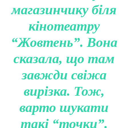
магазинчику біля
кінотеатру
“Жовтень”. Вона
сказала, що там
завжди свіжа
вирізка. Тож,
варто шукати
такі “точки”.