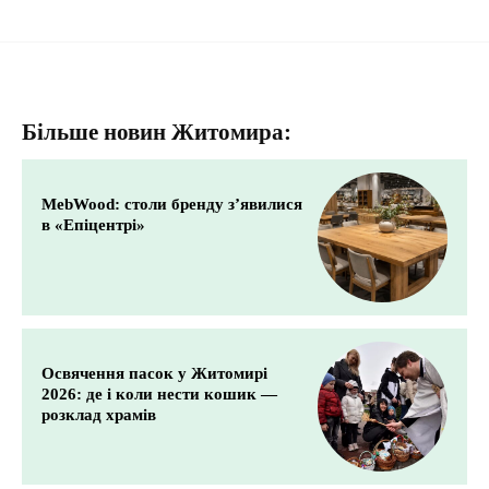
Більше новин Житомира:
MebWood: столи бренду з’явилися
в «Епіцентрі»
Освячення пасок у Житомирі
2026: де і коли нести кошик —
розклад храмів