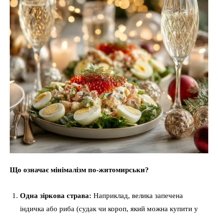
Що означає мінімалізм по-житомирськи?
Одна зіркова страва:
Наприклад, велика запечена
індичка або риба (судак чи короп, який можна купити у