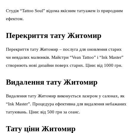
Студія “Tattoo Soul” відома якісним татуажем із природним
ефектом.
Перекриття тату Житомир
Перекриття тату Житомир – послуга для оновлення старих
чи невдалих малюнків. Майстри “Vean Tattoo” і “Ink Master”
створюють нові дизайни поверх старих. Ціни: від 1000 грн.
Видалення тату Житомир
Видалення тату Житомир виконується лазером у салонах, як
“Ink Master”. Процедура ефективна для видалення небажаних
татуювань. Ціни: від 500 грн за сеанс.
Тату ціни Житомир