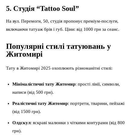
5. Студія “Tattoo Soul”
На вул. Перемоги, 50, студія пропонує преміум-послуги,
включаючи татуаж брів і губ. Ціни: від 1000 грн за сеанс.
Популярні стилі татуювань у
Житомирі
Тату в Житомирі 2025 охоплюють різноманітні стилі:
Мінімалістичні тату Житомир
: прості лінії, символи,
написи (від 500 грн).
Реалістичні тату Житомир
: портрети, тварини, пейзажі
(від 1500 грн).
Олдскул
: яскраві малюнки з чіткими контурами (від 800
грн).