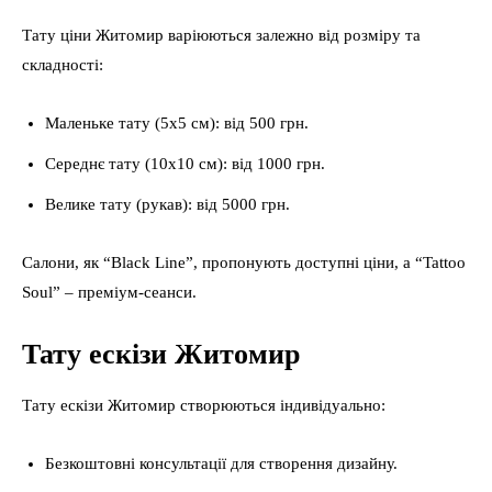
Тату ціни Житомир варіюються залежно від розміру та
складності:
Маленьке тату (5х5 см): від 500 грн.
Середнє тату (10х10 см): від 1000 грн.
Велике тату (рукав): від 5000 грн.
Салони, як “Black Line”, пропонують доступні ціни, а “Tattoo
Soul” – преміум-сеанси.
Тату ескізи Житомир
Тату ескізи Житомир створюються індивідуально:
Безкоштовні консультації для створення дизайну.