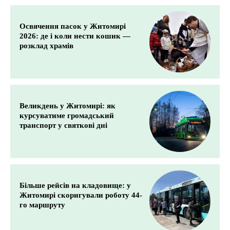
Освячення пасок у Житомирі
2026: де і коли нести кошик —
розклад храмів
Великдень у Житомирі: як
курсуватиме громадський
транспорт у святкові дні
Більше рейсів на кладовище: у
Житомирі скоригували роботу 44-
го маршруту