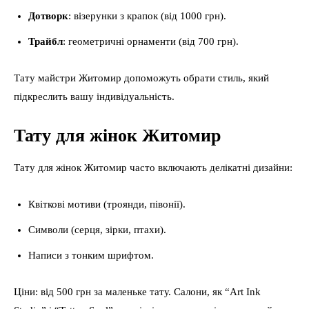
Дотворк
: візерунки з крапок (від 1000 грн).
Трайбл
: геометричні орнаменти (від 700 грн).
Тату майстри Житомир допоможуть обрати стиль, який
підкреслить вашу індивідуальність.
Тату для жінок Житомир
Тату для жінок Житомир часто включають делікатні дизайни:
Квіткові мотиви (троянди, півонії).
Символи (серця, зірки, птахи).
Написи з тонким шрифтом.
Ціни: від 500 грн за маленьке тату. Салони, як “Art Ink