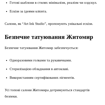
Готові шаблони в стилях мінімалізм, реалізм чи олдскул.
Ескізи за ідеями клієнта.
Салони, як “Art Ink Studio”, пропонують унікальні ескізи.
Безпечне татуювання Житомир
Безпечне татуювання Житомир забезпечується:
Одноразовими голками та рукавичками.
Стерилізацією обладнання в автоклаві.
Використанням сертифікованих пігментів.
Усі топові салони Житомира дотримуються стандартів
безпеки.