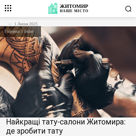
ЖИТОМИР
НАШЕ
МІСТО
1 Липня 2025
Головна
Інше
Найкращі тату-салони Житомира:
де зробити тату