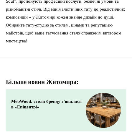
Soul”, пропонують професійні послуги, безпечні умови та
різноманітні стилі. Від мінімалістичних тату до реалістичних
композицій – у Житомирі кожен знайде дизайн до душі.
Обирайте тату-студію за стилем, цінами та репутацією
майстрів, щоб ваше татуювання стало справжнім витвором
мистецтва!
Більше новин Житомира:
MebWood: столи бренду з’явилися
в «Епіцентрі»