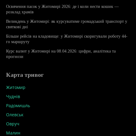
Освячення пасок у Житомирі 2026: де і коли нести кошик —
розклад храмів
Великдень у Житомирі: як курсуватиме громадський транспорт у
святкові дні
Більше рейсів на кладовище: у Житомирі скоригували роботу 44-
го маршруту
Курс валют у Житомирі на 08.04.2026: цифри, аналітика та
прогнози
Карта тривог
Житомир
Чуднів
Радомишль
Олевськ
Овруч
Малин