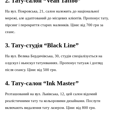
2. Тату-салон “Vean Tattoo”
На вул. Покровська, 21, салон належить до національної
мережі, але адаптований до місцевих клієнтів. Пропонує тату,
пірсинг і перекриття старих малюнків. Ціни: від 700 грн за
сеанс.
3. Тату-студія “Black Line”
На вул. Велика Бердичівська, 30, студія спеціалізується на
олдскул і ньюскул татуюваннях. Пропонує татуаж і догляд
після сеансу. Ціни: від 500 грн.
4. Тату-салон “Ink Master”
Розташований на вул. Львівська, 12, цей салон відомий
реалістичними тату та кольоровими дизайнами. Послуги
включають видалення тату лазером. Ціни: від 800 грн.