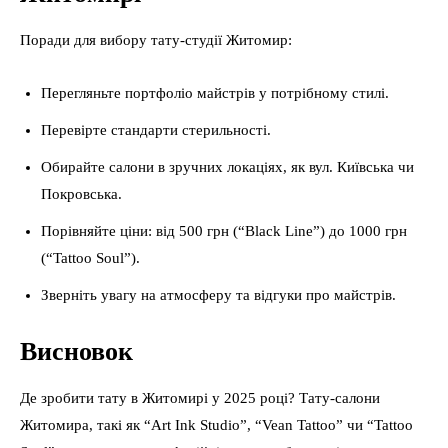
Поради для вибору тату-студії Житомир:
Перегляньте портфоліо майстрів у потрібному стилі.
Перевірте стандарти стерильності.
Обирайте салони в зручних локаціях, як вул. Київська чи
Покровська.
Порівняйте ціни: від 500 грн (“Black Line”) до 1000 грн
(“Tattoo Soul”).
Зверніть увагу на атмосферу та відгуки про майстрів.
Висновок
Де зробити тату в Житомирі у 2025 році? Тату-салони
Житомира, такі як “Art Ink Studio”, “Vean Tattoo” чи “Tattoo