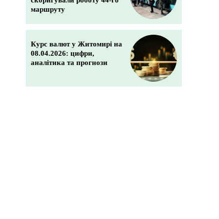
скоригували роботу 44-го
маршруту
Курс валют у Житомирі на
08.04.2026: цифри,
аналітика та прогнози