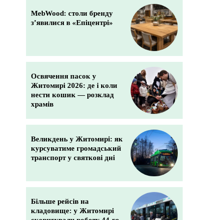
MebWood: столи бренду
з’явилися в «Епіцентрі»
Освячення пасок у
Житомирі 2026: де і коли
нести кошик — розклад
храмів
Великдень у Житомирі: як
курсуватиме громадський
транспорт у святкові дні
Більше рейсів на
кладовище: у Житомирі