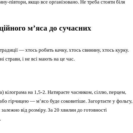
ину-півтори, якщо все організовано. Не треба стояти біля
ційного м’яса до сучасних
 традиції — хтось робить качку, хтось свинину, хтось курку.
 страви, і не всі мають на це час.
 кілограма на 1,5-2. Натираєте часником, сіллю, перцем,
бо гірчицею — м’ясо буде соковитіше. Загортаєте у фольгу,
 залежно від розміру. За 20 хвилин до готовності
.