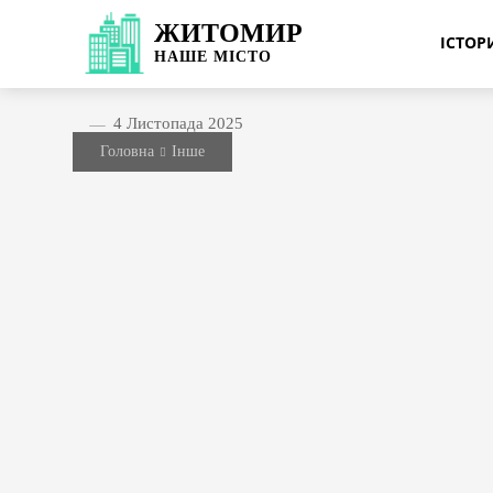
ЖИТОМИР
ІСТО
НАШЕ
МІСТО
4 Листопада 2025
Головна
Інше