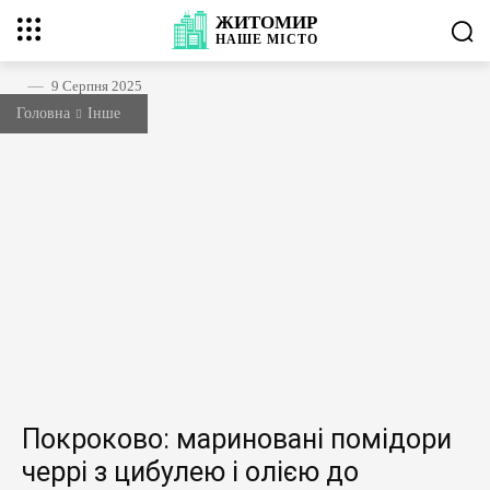
ЖИТОМИР
НАШЕ
МІСТО
9 Серпня 2025
Головна
Інше
Покроково: мариновані помідори
черрі з цибулею і олією до