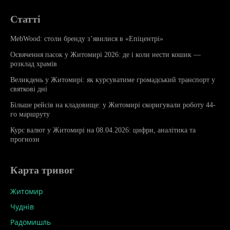
Статті
MebWood: столи бренду з’явилися в «Епіцентрі»
Освячення пасок у Житомирі 2026: де і коли нести кошик —
розклад храмів
Великдень у Житомирі: як курсуватиме громадський транспорт у
святкові дні
Більше рейсів на кладовище: у Житомирі скоригували роботу 44-
го маршруту
Курс валют у Житомирі на 08.04.2026: цифри, аналітика та
прогнози
Карта тривог
Житомир
Чуднів
Радомишль