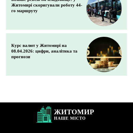
Житомирі скоригували роботу 44-
го маршруту
Курс валют у Житомирі на
08.04.2026: цифри, аналітика та
прогнози
ЖИТОМИР
НАШЕ
МІСТО