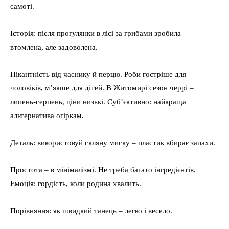
самоті.
Історія: після прогулянки в лісі за грибами зробила –
втомлена, але задоволена.
Пікантність від часнику й перцю. Роби гостріше для
чоловіків, м’якше для дітей. В Житомирі сезон черрі –
липень-серпень, ціни низькі. Суб’єктивно: найкраща
альтернатива огіркам.
Деталь: використовуй скляну миску – пластик вбирає запахи.
Простота – в мінімалізмі. Не треба багато інгредієнтів.
Емоція: гордість, коли родина хвалить.
Порівняння: як швидкий танець – легко і весело.