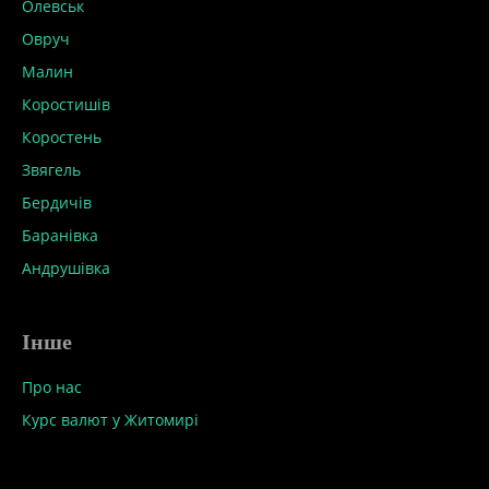
Олевськ
Овруч
Малин
Коростишів
Коростень
Звягель
Бердичів
Баранівка
Андрушівка
Інше
Про нас
Курс валют у Житомирі