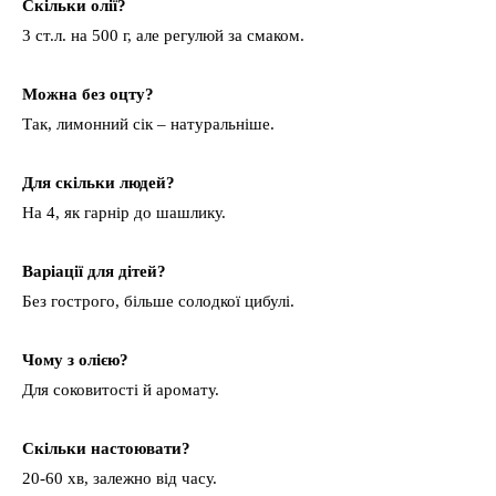
Скільки олії?
3 ст.л. на 500 г, але регулюй за смаком.
Можна без оцту?
Так, лимонний сік – натуральніше.
Для скільки людей?
На 4, як гарнір до шашлику.
Варіації для дітей?
Без гострого, більше солодкої цибулі.
Чому з олією?
Для соковитості й аромату.
Скільки настоювати?
20-60 хв, залежно від часу.