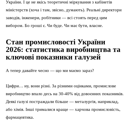
України. І це не якісь теоретичні міркування з кабінетів
міністерств (хоча і там, звісно, думають). Реальні директори
заводів, інженери, робітники — всі стоять перед цим
вибором. Бо гроші є. Чи буде. Чи має бути, власне.
Стан промисловості України
2026: статистика виробництва та
ключові показники галузей
А тепер давайте чесно — що ми маємо зараз?
Цифри… ну, вони різні. За різними оцінками, промислове
виробництво впало десь на 30-40% від довоєнних показників.
Деякі галузі постраждали більше — металургія, наприклад,
або хімія. Інші трималися краще — харчова промисловість,
фармацевтика.