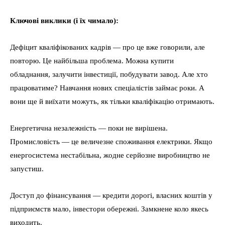
Ключові виклики (і їх чимало):
Дефіцит кваліфікованих кадрів — про це вже говорили, але
повторю. Це найбільша проблема. Можна купити
обладнання, залучити інвестиції, побудувати завод. Але хто
працюватиме? Навчання нових спеціалістів займає роки. А
вони ще й виїхати можуть, як тільки кваліфікацію отримають.
Енергетична незалежність — поки не вирішена.
Промисловість — це величезне споживання електрики. Якщо
енергосистема нестабільна, жодне серйозне виробництво не
запустиш.
Доступ до фінансування — кредити дорогі, власних коштів у
підприємств мало, інвестори обережні. Замкнене коло якесь
виходить.