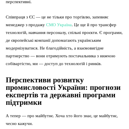
перспективні.
Співпраця з ЄС — це не тільки про торгівлю, запевняє
менеджер з продажу
СМО Україна
. Це ще й про трансфер
технологій, навчання персоналу, спільні проєкти. Є програми,
де європейські компанії допомагають українським
модернізуватися. Не благодійність, а взаємовигідне
партнерство — вони отримують постачальника з нижчою
собівартістю, ми — доступ до технологій і ринків.
Перспективи розвитку
промисловості України: прогнози
експертів та державні програми
підтримки
А тепер — про майбутнє. Хоча хто його знає, це майбутнє,
чесно кажучи.