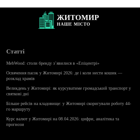
ЖИТОМИР
НАШЕ
МІСТО
Статті
MebWood: столи бренду з’явилися в «Епіцентрі»
Освячення пасок у Житомирі 2026: де і коли нести кошик —
розклад храмів
Великдень у Житомирі: як курсуватиме громадський транспорт у
святкові дні
Більше рейсів на кладовище: у Житомирі скоригували роботу 44-
го маршруту
Курс валют у Житомирі на 08.04.2026: цифри, аналітика та
прогнози