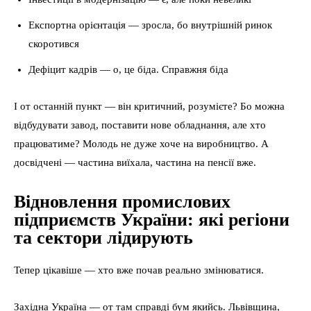
Експортна орієнтація — зросла, бо внутрішній ринок
скоротився
Дефіцит кадрів — о, це біда. Справжня біда
І от останній пункт — він критичний, розумієте? Бо можна
відбудувати завод, поставити нове обладнання, але хто
працюватиме? Молодь не дуже хоче на виробництво. А
досвідчені — частина виїхала, частина на пенсії вже.
Відновлення промислових
підприємств України: які регіони
та сектори лідирують
Тепер цікавіше — хто вже почав реально змінюватися.
Західна Україна — от там справді бум якийсь. Львівщина,