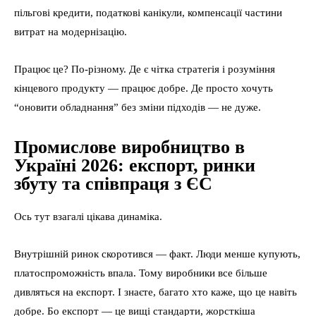
пільгові кредити, податкові канікули, компенсації частини
витрат на модернізацію.
Працює це? По-різному. Де є чітка стратегія і розуміння
кінцевого продукту — працює добре. Де просто хочуть
“оновити обладнання” без зміни підходів — не дуже.
Промислове виробництво в
Україні 2026: експорт, ринки
збуту та співпраця з ЄС
Ось тут взагалі цікава динаміка.
Внутрішній ринок скоротився — факт. Люди менше купують,
платоспроможність впала. Тому виробники все більше
дивляться на експорт. І знаєте, багато хто каже, що це навіть
добре. Бо експорт — це вищі стандарти, жорсткіша