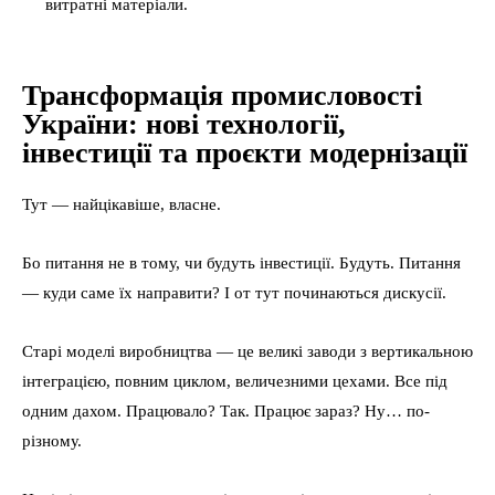
витратні матеріали.
Трансформація промисловості
України: нові технології,
інвестиції та проєкти модернізації
Тут — найцікавіше, власне.
Бо питання не в тому, чи будуть інвестиції. Будуть. Питання
— куди саме їх направити? І от тут починаються дискусії.
Старі моделі виробництва — це великі заводи з вертикальною
інтеграцією, повним циклом, величезними цехами. Все під
одним дахом. Працювало? Так. Працює зараз? Ну… по-
різному.