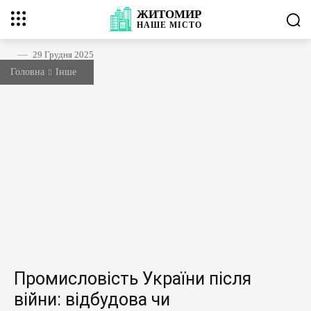
ЖИТОМИР
НАШЕ
МІСТО
29 Грудня 2025
Головна
Інше
Промисловість України після
війни: відбудова чи