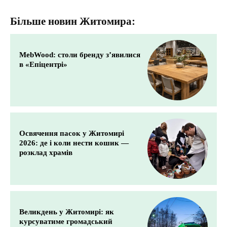
Більше новин Житомира:
MebWood: столи бренду з’явилися
в «Епіцентрі»
Освячення пасок у Житомирі
2026: де і коли нести кошик —
розклад храмів
Великдень у Житомирі: як
курсуватиме громадський