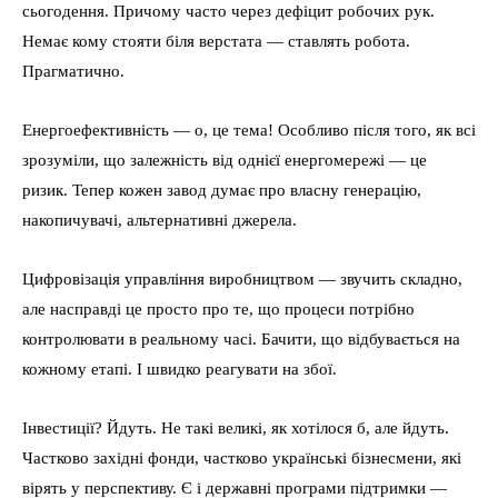
сьогодення. Причому часто через дефіцит робочих рук.
Немає кому стояти біля верстата — ставлять робота.
Прагматично.
Енергоефективність — о, це тема! Особливо після того, як всі
зрозуміли, що залежність від однієї енергомережі — це
ризик. Тепер кожен завод думає про власну генерацію,
накопичувачі, альтернативні джерела.
Цифровізація управління виробництвом — звучить складно,
але насправді це просто про те, що процеси потрібно
контролювати в реальному часі. Бачити, що відбувається на
кожному етапі. І швидко реагувати на збої.
Інвестиції? Йдуть. Не такі великі, як хотілося б, але йдуть.
Частково західні фонди, частково українські бізнесмени, які
вірять у перспективу. Є і державні програми підтримки —