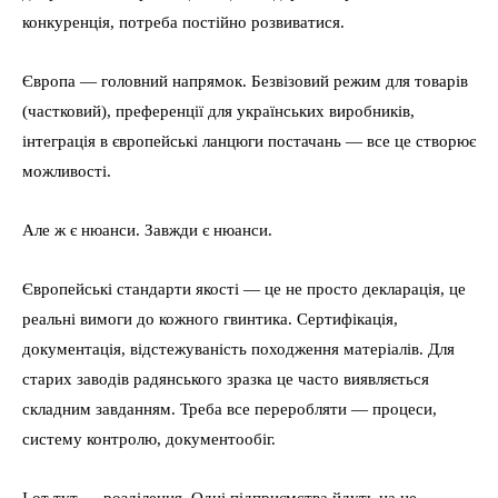
конкуренція, потреба постійно розвиватися.
Європа — головний напрямок. Безвізовий режим для товарів
(частковий), преференції для українських виробників,
інтеграція в європейські ланцюги постачань — все це створює
можливості.
Але ж є нюанси. Завжди є нюанси.
Європейські стандарти якості — це не просто декларація, це
реальні вимоги до кожного гвинтика. Сертифікація,
документація, відстежуваність походження матеріалів. Для
старих заводів радянського зразка це часто виявляється
складним завданням. Треба все переробляти — процеси,
систему контролю, документообіг.