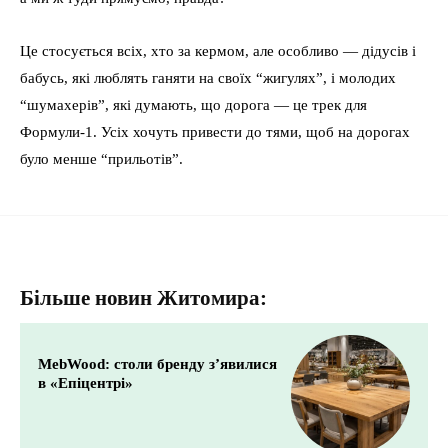
Це стосується всіх, хто за кермом, але особливо — дідусів і
бабусь, які люблять ганяти на своїх “жигулях”, і молодих
“шумахерів”, які думають, що дорога — це трек для
Формули-1. Усіх хочуть привести до тями, щоб на дорогах
було менше “прильотів”.
Більше новин Житомира:
MebWood: столи бренду з’явилися
в «Епіцентрі»