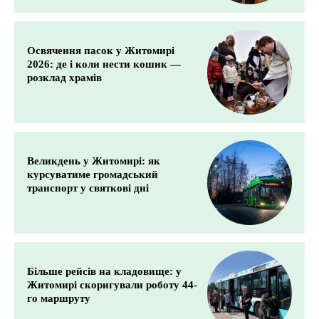
Освячення пасок у Житомирі
2026: де і коли нести кошик —
розклад храмів
Великдень у Житомирі: як
курсуватиме громадський
транспорт у святкові дні
Більше рейсів на кладовище: у
Житомирі скоригували роботу 44-
го маршруту