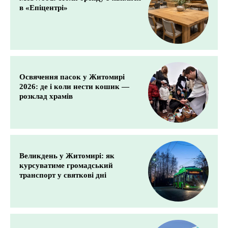
в «Епіцентрі»
Освячення пасок у Житомирі
2026: де і коли нести кошик —
розклад храмів
Великдень у Житомирі: як
курсуватиме громадський
транспорт у святкові дні