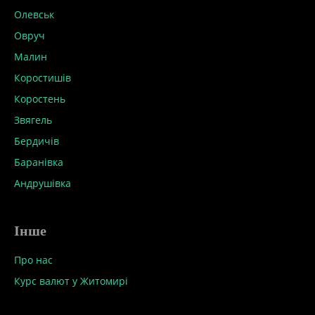
Олевськ
Овруч
Малин
Коростишів
Коростень
Звягель
Бердичів
Баранівка
Андрушівка
Інше
Про нас
Курс валют у Житомирі