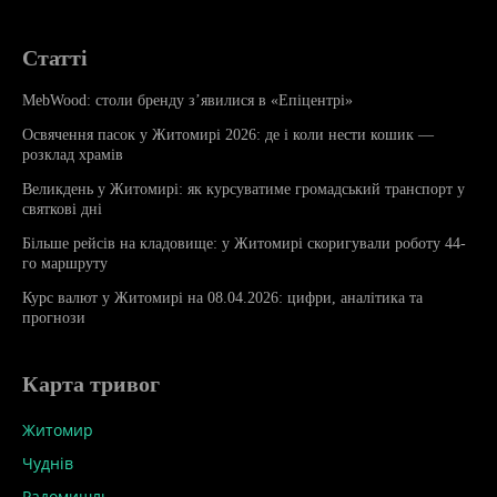
Статті
MebWood: столи бренду з’явилися в «Епіцентрі»
Освячення пасок у Житомирі 2026: де і коли нести кошик —
розклад храмів
Великдень у Житомирі: як курсуватиме громадський транспорт у
святкові дні
Більше рейсів на кладовище: у Житомирі скоригували роботу 44-
го маршруту
Курс валют у Житомирі на 08.04.2026: цифри, аналітика та
прогнози
Карта тривог
Житомир
Чуднів
Радомишль