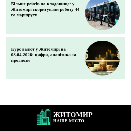
Більше рейсів на кладовище: у
Житомирі скоригували роботу 44-
го маршруту
Курс валют у Житомирі на
08.04.2026: цифри, аналітика та
прогнози
ЖИТОМИР
НАШЕ
МІСТО