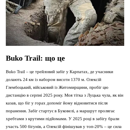
Buko Trail: що це
Buko Trail – це трейловий забіг у Карпатах, де учасники
долають 24 км із набором висоти 1370 м. Олексій
Глембоцький, військовий із Житомирщини, пробіг цю
дистанцію в серпні 2025 року. Моя тітка з Луцька чула, як він
казав, що біг у горах допоміг йому відновитися після
поранення. Забіг стартує в Буковелі, а маршрут пролягає
хребтами з крутими підйомами. У 2025 році в забігу брали
участь 500 бігунів, а Олексій фінішував у топ-20% – це сила