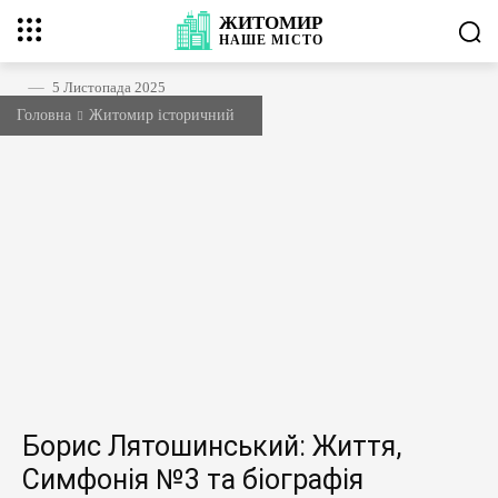
ЖИТОМИР
НАШЕ
МІСТО
5 Листопада 2025
Головна
Житомир історичний
Борис Лятошинський: Життя,
Симфонія №3 та біографія