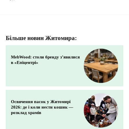
Більше новин Житомира:
MebWood: столи бренду з’явилися
в «Епіцентрі»
Освячення пасок у Житомирі
2026: де і коли нести кошик —
розклад храмів