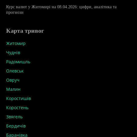
Курс валют у Житомирі на 08.04.2026: цифри, аналітика та
прогнози
Карта тривог
Житомир
Чуднів
Радомишль
Олевськ
Овруч
Малин
Коростишів
Коростень
Звягель
Бердичів
Баранівка