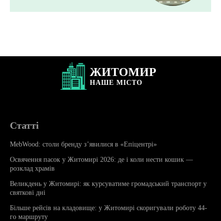
ЖИТОМИР
НАШЕ
МІСТО
Статті
MebWood: столи бренду з’явилися в «Епіцентрі»
Освячення пасок у Житомирі 2026: де і коли нести кошик —
розклад храмів
Великдень у Житомирі: як курсуватиме громадський транспорт у
святкові дні
Більше рейсів на кладовище: у Житомирі скоригували роботу 44-
го маршруту