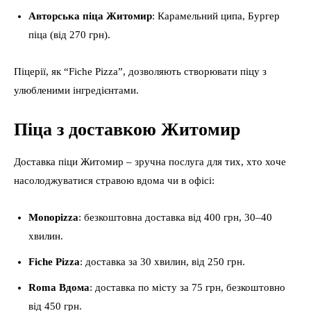
Авторська піца Житомир
: Карамельний ципа, Бургер
піца (від 270 грн).
Піцерії, як “Fiche Pizza”, дозволяють створювати піцу з
улюбленими інгредієнтами.
Піца з доставкою Житомир
Доставка піци Житомир – зручна послуга для тих, хто хоче
насолоджуватися стравою вдома чи в офісі:
Monopizza
: безкоштовна доставка від 400 грн, 30–40
хвилин.
Fiche Pizza
: доставка за 30 хвилин, від 250 грн.
Roma Вдома
: доставка по місту за 75 грн, безкоштовно
від 450 грн.