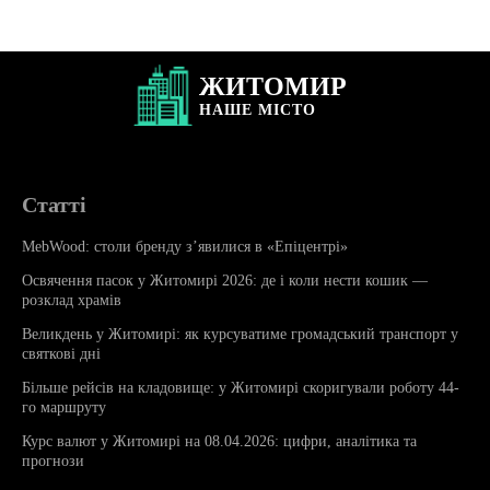
ЖИТОМИР
НАШЕ
МІСТО
Статті
MebWood: столи бренду з’явилися в «Епіцентрі»
Освячення пасок у Житомирі 2026: де і коли нести кошик —
розклад храмів
Великдень у Житомирі: як курсуватиме громадський транспорт у
святкові дні
Більше рейсів на кладовище: у Житомирі скоригували роботу 44-
го маршруту
Курс валют у Житомирі на 08.04.2026: цифри, аналітика та
прогнози