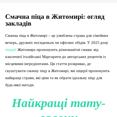
Смачна піца в Житомирі: огляд
закладів
Смачна піца в Житомирі – це улюблена страва для сімейних
вечерь, дружніх посиденьок чи офісних обідів. У 2025 році
піцерії
Житомира пропонують різноманітні смаки: від
класичної італійської Маргарити до авторських рецептів із
місцевими інгредієнтами. Ця стаття розкриває, де
скуштувати смачну піцу в Житомирі, які піцерії пропонують
найкращі страви, які ціни та як обрати ідеальну піцу для
будь-якої нагоди.
Найкращі тату-