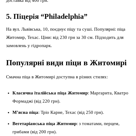
доставка від 400 грн.
5. Піцерія “Philadelphia”
На вул. Львівська, 10, поєднує піцу та суші. Популярні: піца
Житомир, Техас. Ціни: від 230 грн за 30 см. Підходить для
замовлень у гідропарк.
Популярні види піци в Житомирі
Смачна піца в Житомирі доступна в різних стилях:
Класична італійська піца Житомир
: Маргарита, Кватро
Формаджі (від 220 грн).
М’ясна піца
: Тріо Карне, Техас (від 250 грн).
Вегетаріанська піца Житомир
: з томатами, перцем,
грибами (від 200 грн).