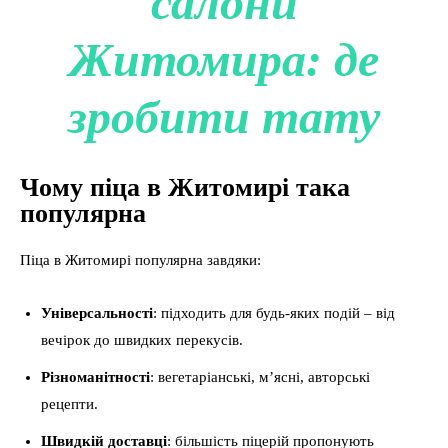
салони
Житомира: де
зробити тату
Чому піца в Житомирі така
популярна
Піца в Житомирі популярна завдяки:
Універсальності
: підходить для будь-яких подій – від
вечірок до швидких перекусів.
Різноманітності
: вегетаріанські, м’ясні, авторські
рецепти.
Швидкій доставці
: більшість піцерій пропонують