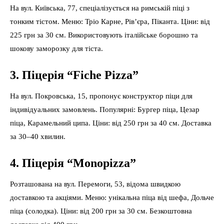
На вул. Київська, 77, спеціалізується на римській піці з
тонким тістом. Меню: Тріо Карне, Рів’єра, Піканта. Ціни: від
225 грн за 30 см. Використовують італійське борошно та
шокову заморозку для тіста.
3. Піцерія “Fiche Pizza”
На вул. Покровська, 15, пропонує конструктор піци для
індивідуальних замовлень. Популярні: Бургер піца, Цезар
піца, Карамельний ципа. Ціни: від 250 грн за 40 см. Доставка
за 30–40 хвилин.
4. Піцерія “Monopizza”
Розташована на вул. Перемоги, 53, відома швидкою
доставкою та акціями. Меню: унікальна піца від шефа, Дольче
піца (солодка). Ціни: від 200 грн за 30 см. Безкоштовна