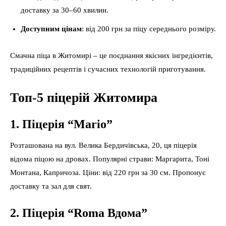
доставку за 30–60 хвилин.
Доступним цінам
: від 200 грн за піцу середнього розміру.
Смачна піца в Житомирі – це поєднання якісних інгредієнтів,
традиційних рецептів і сучасних технологій приготування.
Топ-5 піцерій Житомира
1. Піцерія “Mario”
Розташована на вул. Велика Бердичівська, 20, ця піцерія
відома піцою на дровах. Популярні страви: Маргарита, Тоні
Монтана, Капричоза. Ціни: від 220 грн за 30 см. Пропонує
доставку та зал для свят.
2. Піцерія “Roma Вдома”