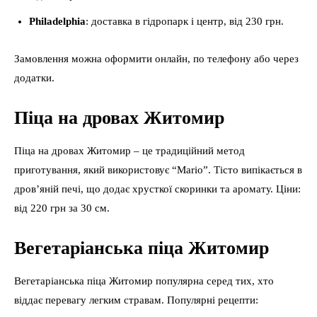
Philadelphia
: доставка в гідропарк і центр, від 230 грн.
Замовлення можна оформити онлайн, по телефону або через
додатки.
Піца на дровах Житомир
Піца на дровах Житомир – це традиційний метод
приготування, який використовує “Mario”. Тісто випікається в
дров’яній печі, що додає хрусткої скоринки та аромату. Ціни:
від 220 грн за 30 см.
Вегетаріанська піца Житомир
Вегетаріанська піца Житомир популярна серед тих, хто
віддає перевагу легким стравам. Популярні рецепти: