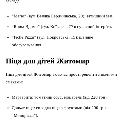
заклад:
“Mario” (вул. Велика Бердичівська, 20): затишний зал.
“Roma Вдома” (вул. Київська, 77): сучасний інтер’єр.
“Fiche Pizza” (вул. Покровська, 15): швидке
обслуговування.
Піца для дітей Житомир
Піца для дітей Житомир включає прості рецепти з ніжними
смаками:
Маргарита: томатний соус, моцарела (від 220 грн).
Дольче піца: солодка піца з фруктами (від 200 грн,
“Monopizza”).