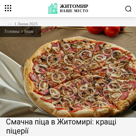
ЖИТОМИР
НАШЕ
МІСТО
1 Липня 2025
Головна
Інше
Смачна піца в Житомирі: кращі
піцерії