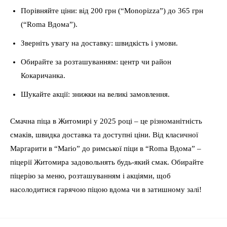
Порівняйте ціни: від 200 грн (“Monopizza”) до 365 грн
(“Roma Вдома”).
Зверніть увагу на доставку: швидкість і умови.
Обирайте за розташуванням: центр чи район
Кокаричанка.
Шукайте акції: знижки на великі замовлення.
Смачна піца в Житомирі у 2025 році – це різноманітність
смаків, швидка доставка та доступні ціни. Від класичної
Маргарити в “Mario” до римської піци в “Roma Вдома” –
піцерії Житомира задовольнять будь-який смак. Обирайте
піцерію за меню, розташуванням і акціями, щоб
насолодитися гарячою піцою вдома чи в затишному залі!