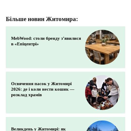
Більше новин Житомира:
MebWood: столи бренду з’явилися
в «Епіцентрі»
Освячення пасок у Житомирі
2026: де і коли нести кошик —
розклад храмів
Великдень у Житомирі: як