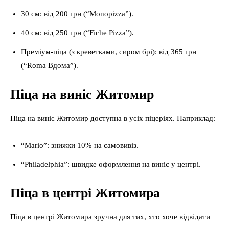
30 см: від 200 грн (“Monopizza”).
40 см: від 250 грн (“Fiche Pizza”).
Преміум-піца (з креветками, сиром брі): від 365 грн
(“Roma Вдома”).
Піца на виніс Житомир
Піца на виніс Житомир доступна в усіх піцеріях. Наприклад:
“Mario”: знижки 10% на самовивіз.
“Philadelphia”: швидке оформлення на виніс у центрі.
Піца в центрі Житомира
Піца в центрі Житомира зручна для тих, хто хоче відвідати