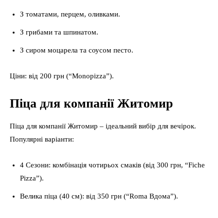
З томатами, перцем, оливками.
З грибами та шпинатом.
З сиром моцарела та соусом песто.
Ціни: від 200 грн (“Monopizza”).
Піца для компанії Житомир
Піца для компанії Житомир – ідеальний вибір для вечірок.
Популярні варіанти:
4 Сезони: комбінація чотирьох смаків (від 300 грн, “Fiche
Pizza”).
Велика піца (40 см): від 350 грн (“Roma Вдома”).