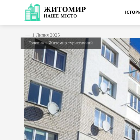
ЖИТОМИР
ІСТО
НАШЕ
МІСТО
1 Липня 2025
Головна
Житомир туристичний