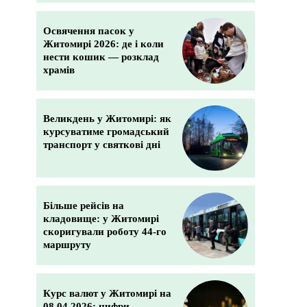
Освячення пасок у
Житомирі 2026: де і коли
нести кошик — розклад
храмів
Великдень у Житомирі: як
курсуватиме громадський
транспорт у святкові дні
Більше рейсів на
кладовище: у Житомирі
скоригували роботу 44-го
маршруту
Курс валют у Житомирі на
08.04.2026: цифри,