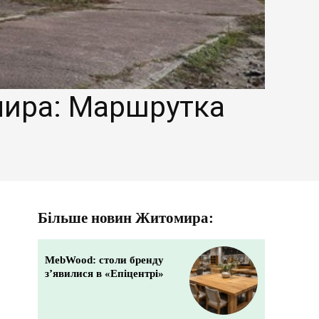
мира: Маршрутка
Більше новин Житомира:
MebWood: столи бренду
з’явилися в «Епіцентрі»