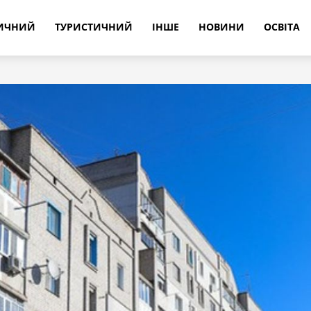
РИЧНИЙ
ТУРИСТИЧНИЙ
ІНШЕ
НОВИНИ
ОСВІТА